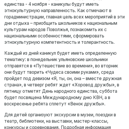
единства - 4 ноября - каникулы будут иметь
этнокультурную направленность. Как отмечают в
горадминистрации, главная цель всех мероприятий в эти
дни отдыха – приобщить школьников к национальным
культурам народов Поволжья, познакомить их с
национальными особенностями, сформировать
этнокультурную компетентность и толерантность.
Каждый из дней каникул будет иметь определенную
тематику: в понедельник ульяновские школьники
отправятся в «Путешествие во времени», во вторник
они будут творить «Чудеса своими руками», среда
пройдет под девизом «Я, ты, он, она – вместе дружная
страна», в четверг ребят ждет «Хоровод дружбы», в
пятницу отметят День народного единства, суббота
будет посвящена Международному дню КВН, а в
воскресенье ребята сплетут «Венок дружбы».
Для детей организуют экскурсии в музеи, поездки в
театр, библиотеки, на выставки, мастер-классы,
конкурсы и соревнования. Подробная информация