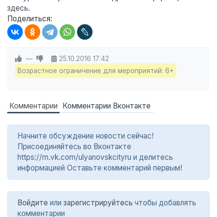
здесь
.
Поделиться:
—
25.10.2016
17:42
Возрастное ограничение для мероприятий: 6+
Комментарии
Комментарии Вконтакте
Начните обсуждение новости сейчас!
Присоединяйтесь во Вконтакте
https://m.vk.com/ulyanovskcityru и делитесь
информацией Оставьте комментарий первым!
Войдите
или
зарегистрируйтесь
чтобы добавлять
комментарии