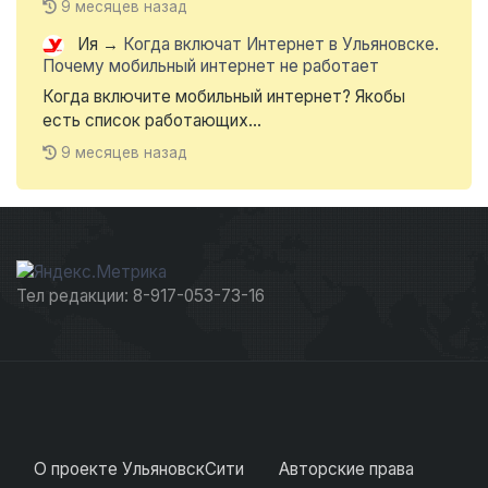
9 месяцев назад
Ия
→
Когда включат Интернет в Ульяновске.
Почему мобильный интернет не работает
Когда включите мобильный интернет? Якобы
есть список работающих...
9 месяцев назад
Тел редакции: 8-917-053-73-16
О проекте УльяновскСити
Авторские права