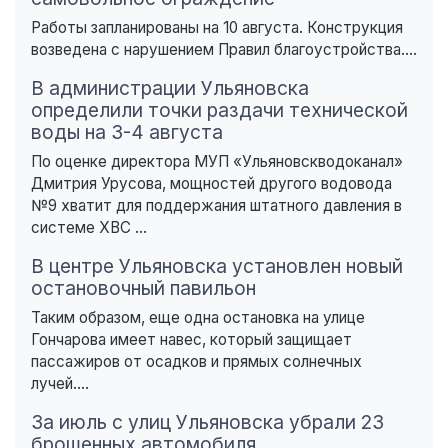
Работы запланированы на 10 августа. Конструкция
возведена с нарушением Правил благоустройства....
В администрации Ульяновска
определили точки раздачи технической
воды на 3-4 августа
По оценке директора МУП «Ульяновскводоканал»
Дмитрия Урусова, мощностей другого водовода
№9 хватит для поддержания штатного давления в
системе ХВС ...
В центре Ульяновска установлен новый
остановочный павильон
Таким образом, еще одна остановка на улице
Гончарова имеет навес, который защищает
пассажиров от осадков и прямых солнечных
лучей....
За июль с улиц Ульяновска убрали 23
брошенных автомобиля