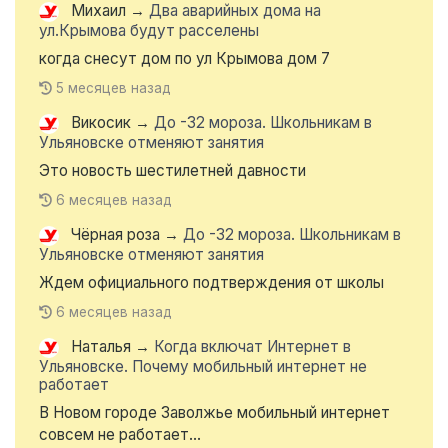
Михаил
→
Два аварийных дома на
ул.Крымова будут расселены
когда снесут дом по ул Крымова дом 7
5 месяцев назад
Викосик
→
До -32 мороза. Школьникам в
Ульяновске отменяют занятия
Это новость шестилетней давности
6 месяцев назад
Чёрная роза
→
До -32 мороза. Школьникам в
Ульяновске отменяют занятия
Ждем официального подтверждения от школы
6 месяцев назад
Наталья
→
Когда включат Интернет в
Ульяновске. Почему мобильный интернет не
работает
В Новом городе Заволжье мобильный интернет
совсем не работает...