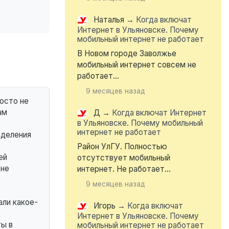
Наталья
→
Когда включат
Интернет в Ульяновске. Почему
мобильный интернет не работает
В Новом городе Заволжье
мобильный интернет совсем не
работает...
9 месяцев назад
росто не
ам
Д
→
Когда включат Интернет
в Ульяновске. Почему мобильный
интернет не работает
тделения
Район УлГУ. Полностью
ей
отсутствует мобильный
 не
интернет. Не работает...
9 месяцев назад
али какое-
Игорь
→
Когда включат
Интернет в Ульяновске. Почему
ты в
мобильный интернет не работает