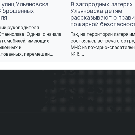
 улиц Ульяновска
В загородных лагерях
3 брошенных
Ульяновска детям
иля
рассказывают о прави
пожарной безопаснос
ции руководителя
Станислава Юдина, с начала
Так, на территории лагеря и
автомобилей, имеющих
состоялась встреча с сотру
ошенных и
МЧС из пожарно-спасательн
тованных, перемещен...
№ 6....