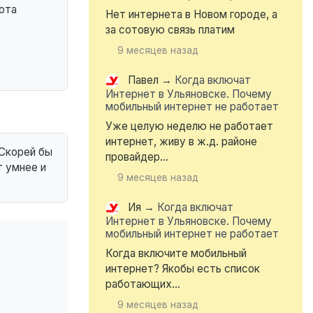
ота
Нет интернета в Новом городе, а
за сотовую связь платим
9 месяцев назад
Павел
→
Когда включат
Интернет в Ульяновске. Почему
мобильный интернет не работает
Уже целую неделю не работает
интернет, живу в ж.д. районе
 Скорей бы
провайдер...
т умнее и
9 месяцев назад
Ия
→
Когда включат
Интернет в Ульяновске. Почему
мобильный интернет не работает
Когда включите мобильный
интернет? Якобы есть список
работающих...
9 месяцев назад