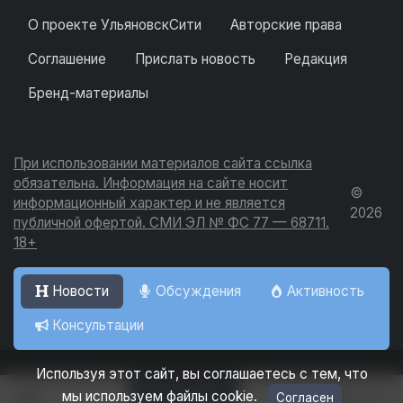
О проекте УльяновскСити
Авторские права
Соглашение
Прислать новость
Редакция
Бренд-материалы
При использовании материалов сайта ссылка
обязательна. Информация на сайте носит
©
информационный характер и не является
2026
публичной офертой. СМИ ЭЛ № ФС 77 — 68711.
18+
Новости
Обсуждения
Активность
Консультации
Используя этот сайт, вы соглашаетесь с тем, что
Добавить
мы используем файлы cookie.
Согласен
Вход