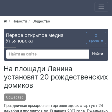
Новости
Общество
Первое открытое медиа
О
Ульяновска
проекте
Найти
На площади Ленина
установят 20 рождественских
домиков
Общество
Праздничная ярмарочная торговля здесь стартует 24
декабря и продлится до 19 января 2017 года. Ежедневно