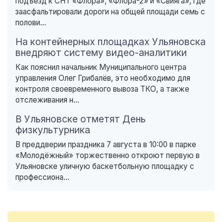
подъезд к СНТ «Флора», «Флора-2» и «Свияга», где
заасфальтировали дороги на общей площади семь с
полови...
На контейнерных площадках Ульяновска
внедряют систему видео-аналитики
Как пояснил начальник Муниципального центра
управления Олег Грибалёв, это необходимо для
контроля своевременного вывоза ТКО, а также
отслеживания н...
В Ульяновске отметят День
физкультурника
В преддверии праздника 7 августа в 10:00 в парке
«Молодёжный» торжественно откроют первую в
Ульяновске уличную баскетбольную площадку с
профессиона...