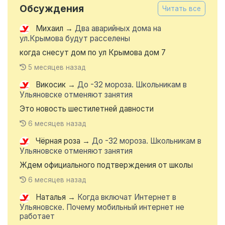
Обсуждения
Читать все
Михаил
→
Два аварийных дома на
ул.Крымова будут расселены
когда снесут дом по ул Крымова дом 7
5 месяцев назад
Викосик
→
До -32 мороза. Школьникам в
Ульяновске отменяют занятия
Это новость шестилетней давности
6 месяцев назад
Чёрная роза
→
До -32 мороза. Школьникам в
Ульяновске отменяют занятия
Ждем официального подтверждения от школы
6 месяцев назад
Наталья
→
Когда включат Интернет в
Ульяновске. Почему мобильный интернет не
работает