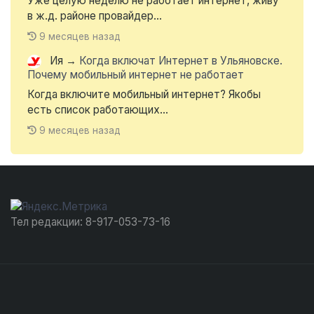
Уже целую неделю не работает интернет, живу
в ж.д. районе провайдер...
9 месяцев назад
Ия
→
Когда включат Интернет в Ульяновске.
Почему мобильный интернет не работает
Когда включите мобильный интернет? Якобы
есть список работающих...
9 месяцев назад
Тел редакции: 8-917-053-73-16