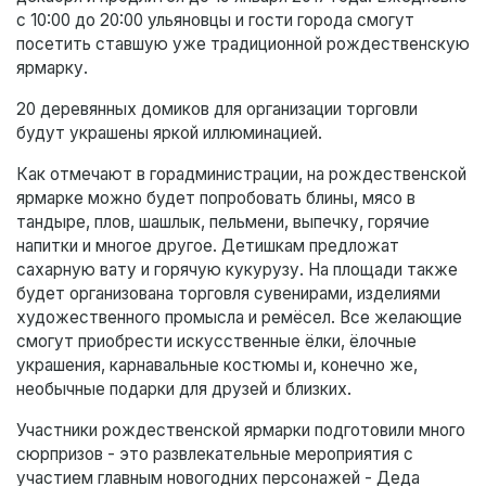
с 10:00 до 20:00 ульяновцы и гости города смогут
посетить ставшую уже традиционной рождественскую
ярмарку.
20 деревянных домиков для организации торговли
будут украшены яркой иллюминацией.
Как отмечают в горадминистрации, на рождественской
ярмарке можно будет попробовать блины, мясо в
тандыре, плов, шашлык, пельмени, выпечку, горячие
напитки и многое другое. Детишкам предложат
сахарную вату и горячую кукурузу. На площади также
будет организована торговля сувенирами, изделиями
художественного промысла и ремёсел. Все желающие
смогут приобрести искусственные ёлки, ёлочные
украшения, карнавальные костюмы и, конечно же,
необычные подарки для друзей и близких.
Участники рождественской ярмарки подготовили много
сюрпризов - это развлекательные мероприятия с
участием главным новогодних персонажей - Деда