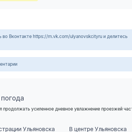
о Вконтакте https://m.vk.com/ulyanovskcityru и делитесь
ентарии
 погода
чил продолжать усиленное дневное увлажнение проезжей час
страции Ульяновска
В центре Ульяновска