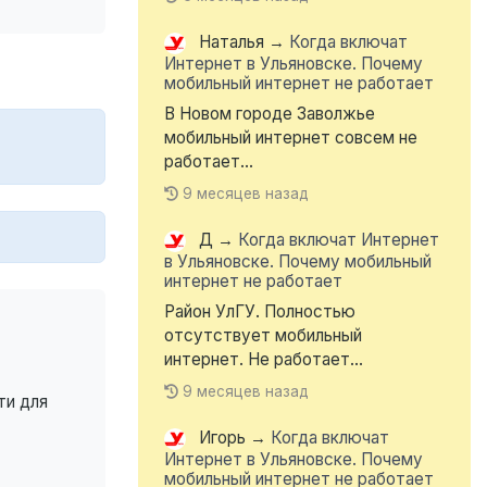
Наталья
→
Когда включат
Интернет в Ульяновске. Почему
мобильный интернет не работает
В Новом городе Заволжье
мобильный интернет совсем не
работает...
9 месяцев назад
Д
→
Когда включат Интернет
в Ульяновске. Почему мобильный
интернет не работает
Район УлГУ. Полностью
отсутствует мобильный
интернет. Не работает...
9 месяцев назад
ти для
Игорь
→
Когда включат
Интернет в Ульяновске. Почему
мобильный интернет не работает