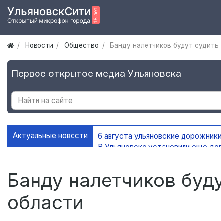
Новости
Общество
Банду налетчиков будут судить 
Первое открытое медиа Ульяновска
Актуальные новости
6 августа ульяновские дорожники
В Ульяновске установили ещё де
На контейнерных площадках Уль
В Ульяновске благоустроено 45 
Банду налетчиков буд
области