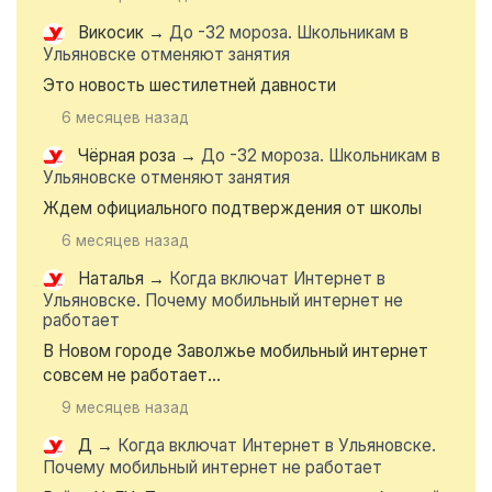
Викосик
→
До -32 мороза. Школьникам в
Ульяновске отменяют занятия
Это новость шестилетней давности
6 месяцев назад
Чёрная роза
→
До -32 мороза. Школьникам в
Ульяновске отменяют занятия
Ждем официального подтверждения от школы
6 месяцев назад
Наталья
→
Когда включат Интернет в
Ульяновске. Почему мобильный интернет не
работает
В Новом городе Заволжье мобильный интернет
совсем не работает...
9 месяцев назад
Д
→
Когда включат Интернет в Ульяновске.
Почему мобильный интернет не работает