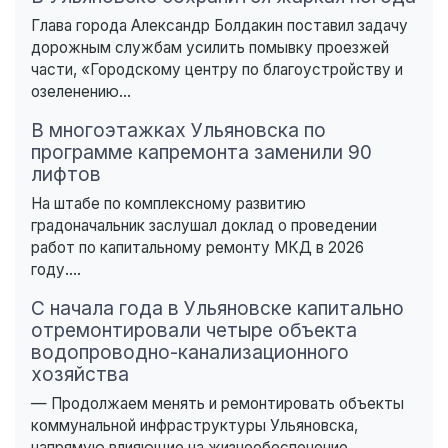
Глава города Александр Болдакин поставил задачу
дорожным службам усилить помывку проезжей
части, «Городскому центру по благоустройству и
озеленению...
В многоэтажках Ульяновска по
программе капремонта заменили 90
лифтов
На штабе по комплексному развитию
градоначальник заслушал доклад о проведении
работ по капитальному ремонту МКД в 2026
году....
С начала года в Ульяновске капитально
отремонтировали четыре объекта
водопроводно-канализационного
хозяйства
— Продолжаем менять и ремонтировать объекты
коммунальной инфраструктуры Ульяновска,
напрямую влияющие на жизнеобеспечение