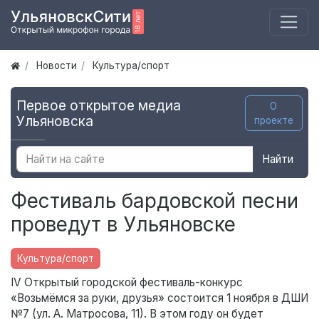
Новости
Культура/спорт
Первое открытое медиа
О
Ульяновска
проекте
Найти
Фестиваль бардовской песни
проведут в Ульяновске
Культура/спорт
IV Открытый городской фестиваль-конкурс
«Возьмёмся за руки, друзья» состоится 1 ноября в ДШИ
№7 (ул. А. Матросова, 11). В этом году он будет