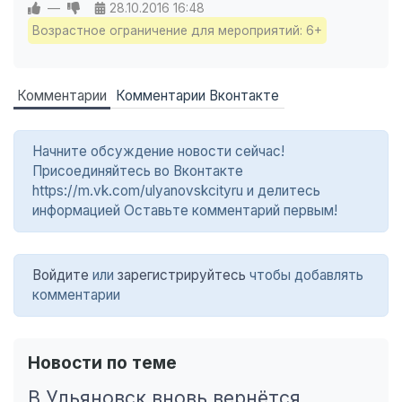
—
28.10.2016
16:48
Возрастное ограничение для мероприятий: 6+
Комментарии
Комментарии Вконтакте
Начните обсуждение новости сейчас!
Присоединяйтесь во Вконтакте
https://m.vk.com/ulyanovskcityru и делитесь
информацией Оставьте комментарий первым!
Войдите
или
зарегистрируйтесь
чтобы добавлять
комментарии
Новости по теме
В Ульяновск вновь вернётся