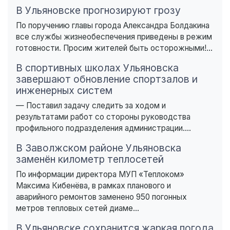
В Ульяновске прогнозируют грозу
По поручению главы города Александра Болдакина
все службы жизнеобеспечения приведены в режим
готовности. Просим жителей быть осторожными!...
В спортивных школах Ульяновска
завершают обновление спортзалов и
инженерных систем
— Поставил задачу следить за ходом и
результатами работ со стороны руководства
профильного подразделения администрации....
В Заволжском районе Ульяновска
заменён километр теплосетей
По информации директора МУП «Теплоком»
Максима Кибенёва, в рамках планового и
аварийного ремонтов заменено 950 погонных
метров тепловых сетей диаме...
В Ульяновске сохранится жаркая погода