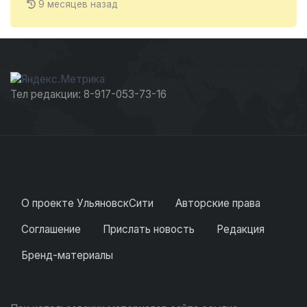
9 месяцев назад
Тел редакции: 8-917-053-73-16
О проекте УльяновскСити
Авторские права
Соглашение
Прислать новость
Редакция
Бренд-материалы