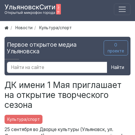
Новости
Культура/спорт
Первое открытое медиа
О
Ульяновска
проекте
Найти
ДК имени 1 Мая приглашает
на открытие творческого
сезона
Культура/спорт
25 сентября во Дворце культуры (Ульяновск, ул.