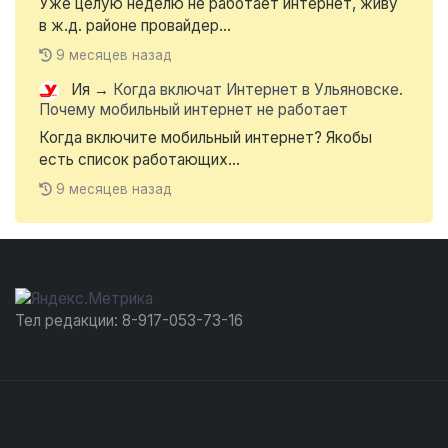
Уже целую неделю не работает интернет, живу
в ж.д. районе провайдер...
9 месяцев назад
Ия
→
Когда включат Интернет в Ульяновске.
Почему мобильный интернет не работает
Когда включите мобильный интернет? Якобы
есть список работающих...
9 месяцев назад
Тел редакции: 8-917-053-73-16