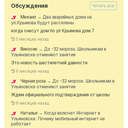
Обсуждения
Читать все
Михаил
→
Два аварийных дома на
ул.Крымова будут расселены
когда снесут дом по ул Крымова дом 7
5 месяцев назад
Викосик
→
До -32 мороза. Школьникам в
Ульяновске отменяют занятия
Это новость шестилетней давности
6 месяцев назад
Чёрная роза
→
До -32 мороза. Школьникам в
Ульяновске отменяют занятия
Ждем официального подтверждения от школы
6 месяцев назад
Наталья
→
Когда включат Интернет в
Ульяновске. Почему мобильный интернет не
работает