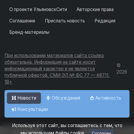
О проекте УльяновскСити
Авторские права
Соглашение
Прислать новость
Редакция
Бренд-материалы
При использовании материалов сайта ссылка
обязательна. Информация на сайте носит
©
информационный характер и не является
2026
публичной офертой. СМИ ЭЛ № ФС 77 — 68711.
18+
Новости
Обсуждения
Активность
Консультации
Используя этот сайт, вы соглашаетесь с тем, что
Добавить
мы используем файлы cookie.
Согласен