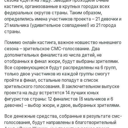
сезона «Дети на Льду. Звезды» проходили очные
кастинги, организованные в крупных городах всех
федеральных округов страны. Таким образом,
определились имена участников проекта – 21 девочки и
21 мальчика (удивительное совпадение!) из 21 города
страны.
Помимо онлайн кастинга, важное новшество нынешнего
сезона – зрительское СМС-голосование. Два
дополнительных финалиста из числа детей, не
отобранных в финал жюри, будут выбраны зрителями.
Все соревнующиеся будут распределены на 6 групп,
только двое участников из каждой группы смогут
пройти в финал, остальные попадут в список
зрительского голосования. В заключительном выпуске
проекта на льду встретятся 14 лучших юных
фигуристов страны: 12 финалистов (6 мальчиков и 6
девочек) – выбор жюри, и двое, выбранных зрителями.
Все денежные средства, собранные в результате смс-
голосования, будут направлены в благотворительный