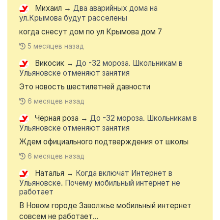
Михаил
→
Два аварийных дома на
ул.Крымова будут расселены
когда снесут дом по ул Крымова дом 7
5 месяцев назад
Викосик
→
До -32 мороза. Школьникам в
Ульяновске отменяют занятия
Это новость шестилетней давности
6 месяцев назад
Чёрная роза
→
До -32 мороза. Школьникам в
Ульяновске отменяют занятия
Ждем официального подтверждения от школы
6 месяцев назад
Наталья
→
Когда включат Интернет в
Ульяновске. Почему мобильный интернет не
работает
В Новом городе Заволжье мобильный интернет
совсем не работает...