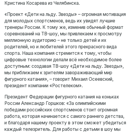
Кристина Косарева из Челябинска.
«Проект «Дети на льду. Звезды» – огромная мотивация
для молодых спортсменов, ведь их увидят лучшие
тренеры России. К тому же, изменив обычный формат
соревнований на ТВ-шоу, мы привлекаем к просмотру
миллионную аудиторию – не только детей и их
родителей, но и любителей этого прекрасного вида
спорта. Наша компания стремится к тому, чтобы
цифровые технологии делали всё необходимое более
доступным: создавая ТВ-шоу «Дети на льду. Звезды»,
мы приближаем к зрителям завораживающий мир
фигурного катания», – говорит Михаил Осеевский,
президент компании «Ростелеком».
Президент Федерации фигурного катания на коньках
России Александр Горшков: «За олимпийскими
победами российских спортсменов стоит огромная
работа, которая начинается с самого раннего детства,
и благодаря нашему проекту в этом сможет убедиться
каждый телезритель. Для работы с детьми в шоу мы