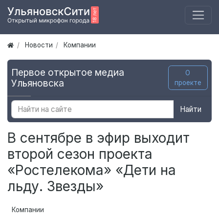
Новости
Компании
Первое открытое медиа
О
Ульяновска
проекте
Найти
В сентябре в эфир выходит
второй сезон проекта
«Ростелекома» «Дети на
льду. Звезды»
Компании