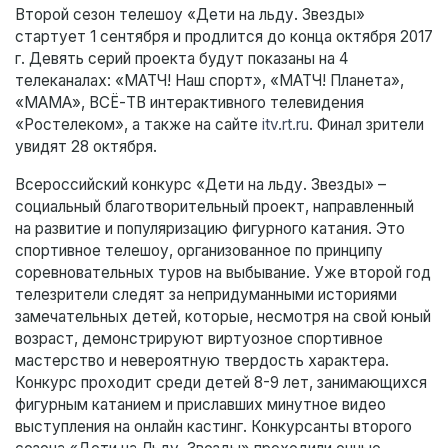
Второй сезон телешоу «Дети на льду. Звезды»
стартует 1 сентября и продлится до конца октября 2017
г. Девять серий проекта будут показаны на 4
телеканалах: «МАТЧ! Наш спорт», «МАТЧ! Планета»,
«МАМА», ВСЁ-ТВ интерактивного телевидения
«Ростелеком», а также на сайте
itv.rt.ru
. Финал зрители
увидят 28 октября.
Всероссийский конкурс «Дети на льду. Звезды» –
социальный благотворительный проект, направленный
на развитие и популяризацию фигурного катания. Это
спортивное телешоу, организованное по принципу
соревновательных туров на выбывание. Уже второй год
телезрители следят за непридуманными историями
замечательных детей, которые, несмотря на свой юный
возраст, демонстрируют виртуозное спортивное
мастерство и невероятную твердость характера.
Конкурс проходит среди детей 8-9 лет, занимающихся
фигурным катанием и приславших минутное видео
выступления на онлайн кастинг. Конкурсанты второго