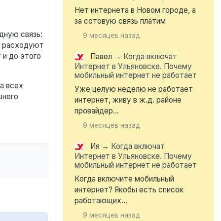
Нет интернета в Новом городе, а
за сотовую связь платим
дную связь:
9 месяцев назад
не расходуют
 и до этого
Павел
→
Когда включат
Интернет в Ульяновске. Почему
мобильный интернет не работает
а всех
Уже целую неделю не работает
шнего
интернет, живу в ж.д. районе
провайдер...
9 месяцев назад
Ия
→
Когда включат
Интернет в Ульяновске. Почему
мобильный интернет не работает
Когда включите мобильный
интернет? Якобы есть список
работающих...
9 месяцев назад