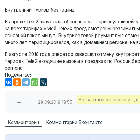
Внутренний туризм без границ
В апреле Tele2 запустила обновленную тарифную линейку 
на всех тарифах «Мой Tele2» предусмотрены безлимитные
основной пакет минут. Внутрисетевой роуминг был отмене
много лет тарифицировался, как в домашнем регионе, на в
В августе 2018 года оператор завершил отмену внутрисет
тарифах Tele2 входящие вызовы в поездках по России бе
региона.
Поделиться:
Возрастное ограничение дл
—
28.09.2018
18:55
Комментарии
Комментарии Вконтакте