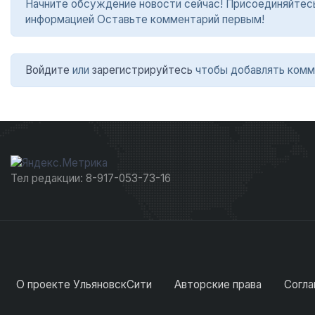
Начните обсуждение новости сейчас! Присоединяйтесь в
информацией Оставьте комментарий первым!
Войдите
или
зарегистрируйтесь
чтобы добавлять комм
Тел редакции: 8-917-053-73-16
О проекте УльяновскСити
Авторские права
Согла