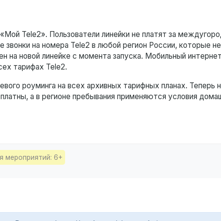
«Мой Tele2». Пользователи линейки не платят за междугоро
 звонки на номера Tele2 в любой регион России, которые 
н на новой линейке с момента запуска. Мобильный интернет
сех тарифах Tele2.
евого роуминга на всех архивных тарифных планах. Теперь н
сплатны, а в регионе пребывания применяются условия дома
я мероприятий: 6+