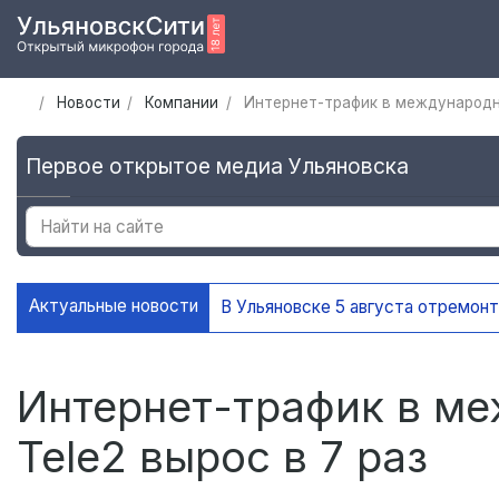
Новости
Компании
Интернет-трафик в международно
Первое открытое медиа Ульяновска
Актуальные новости
В Ульяновске 5 августа отремон
Интернет-трафик в м
Tele2 вырос в 7 раз