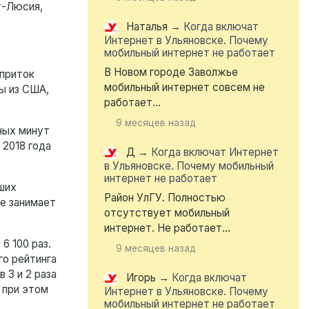
т-Люсия,
Наталья
→
Когда включат
Интернет в Ульяновске. Почему
мобильный интернет не работает
В Новом городе Заволжье
 приток
мобильный интернет совсем не
ы из США,
работает...
9 месяцев назад
ных минут
 2018 года
Д
→
Когда включат Интернет
в Ульяновске. Почему мобильный
интернет не работает
вших
Район УлГУ. Полностью
ге занимает
отсутствует мобильный
интернет. Не работает...
6 100 раз.
9 месяцев назад
го рейтинга
 3 и 2 раза
Игорь
→
Когда включат
 при этом
Интернет в Ульяновске. Почему
мобильный интернет не работает