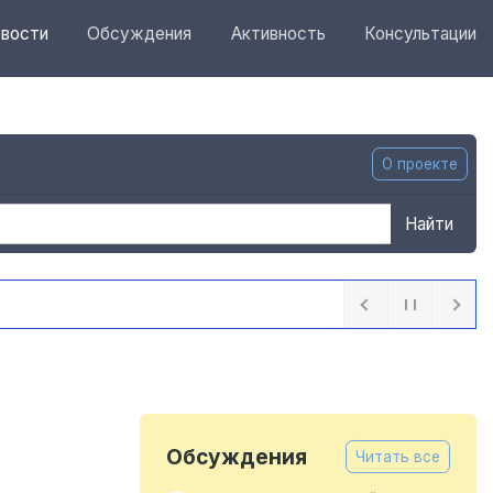
вости
Обсуждения
Активность
Консультации
О проекте
Найти
Обсуждения
Читать все