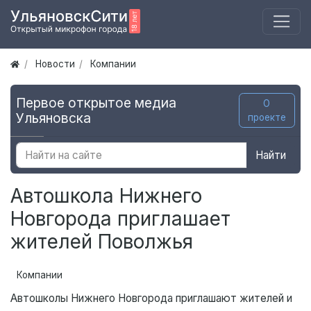
Новости
Компании
Первое открытое медиа
О
Ульяновска
проекте
Найти
Автошкола Нижнего
Новгорода приглашает
жителей Поволжья
Компании
Автошколы Нижнего Новгорода приглашают жителей и