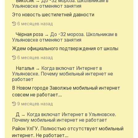
Викосик
→
До -32 мороза. Школьникам в
Ульяновске отменяют занятия
Это новость шестилетней давности
6 месяцев назад
Чёрная роза
→
До -32 мороза. Школьникам в
Ульяновске отменяют занятия
Ждем официального подтверждения от школы
6 месяцев назад
Наталья
→
Когда включат Интернет в
Ульяновске. Почему мобильный интернет не
работает
В Новом городе Заволжье мобильный интернет
совсем не работает...
9 месяцев назад
Д
→
Когда включат Интернет в Ульяновске.
Почему мобильный интернет не работает
Район УлГУ. Полностью отсутствует мобильный
интернет. Не работает...