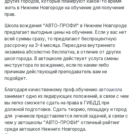
других городов, которые планируют какое-то время
жить в Нижнем Новгороде на обучение для получения
прав.
Школа вождения "АВТО-ПРОФИ" в Нижнем Новгороде
предлагает выгодные цены на обучение. Если у вас нет
всей суммы сразу, то предлагают беспроцентную
рассрочку на 3-4 месяца. Пересдача внутреннего
экзамена абсолютно бесплатна, в отличие от других
школ города. В автошколе действует услуга смены
инструктора по вождению, если по каким-либо
причинам действующий преподаватель вам не
подойдет.
Благодаря качественному проф.обучению
автошкола
занимает одно из лидирующих положений, в связи с чем
вы легко сможете сдать на права в ГИБДД при
должной подготовке. Сдать теорию, площадку и город
для учеников представляется легкой задачей, в связи с
чем у автошколы "АВТО-ПРОФИ" отличный рейтинг
среди автошкол Нижнего Новгорода.