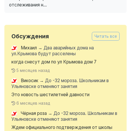
отслеживания н...
Обсуждения
Читать все
Михаил
→
Два аварийных дома на
ул.Крымова будут расселены
когда снесут дом по ул Крымова дом 7
5 месяцев назад
Викосик
→
До -32 мороза. Школьникам в
Ульяновске отменяют занятия
Это новость шестилетней давности
6 месяцев назад
Чёрная роза
→
До -32 мороза. Школьникам в
Ульяновске отменяют занятия
Ждем официального подтверждения от школы