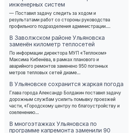
инженерных систем
— Поставил задачу следить за ходом и
результатами работ со стороны руководства
профильного подразделения администрации....
В Заволжском районе Ульяновска
заменён километр теплосетей
По информации директора МУП «Теплоком»
Максима Кибенёва, в рамках планового и
аварийного ремонтов заменено 950 погонных
метров тепловых сетей диаме...
В Ульяновске сохранится жаркая погода
Глава города Александр Болдакин поставил задачу
дорожным службам усилить помывку проезжей
части, «Городскому центру по благоустройству и
озеленению...
В многоэтажках Ульяновска по
программе капремонта заменили 90