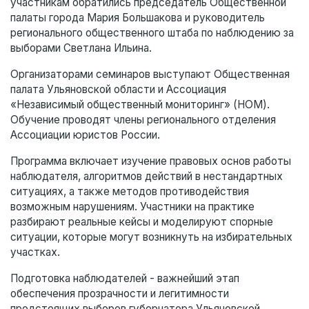
участникам обратились председатель Общественной
палаты города Мария Большакова и руководитель
регионального общественного штаба по наблюдению за
выборами Светлана Ильина.
Организаторами семинаров выступают Общественная
палата Ульяновской области и Ассоциация
«Независимый общественный мониторинг» (НОМ).
Обучение проводят члены регионального отделения
Ассоциации юристов России.
Программа включает изучение правовых основ работы
наблюдателя, алгоритмов действий в нестандартных
ситуациях, а также методов противодействия
возможным нарушениям. Участники на практике
разбирают реальные кейсы и моделируют спорные
ситуации, которые могут возникнуть на избирательных
участках.
Подготовка наблюдателей - важнейший этап
обеспечения прозрачности и легитимности
предстоящих выборов губернатора Ульяновской