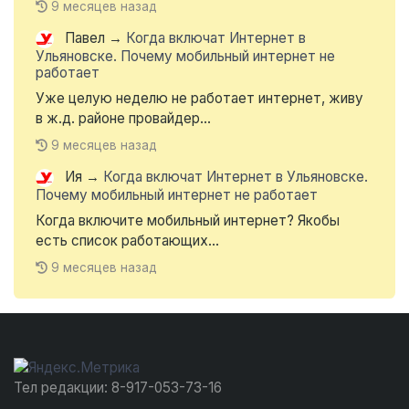
9 месяцев назад
Павел
→
Когда включат Интернет в
Ульяновске. Почему мобильный интернет не
работает
Уже целую неделю не работает интернет, живу
в ж.д. районе провайдер...
9 месяцев назад
Ия
→
Когда включат Интернет в Ульяновске.
Почему мобильный интернет не работает
Когда включите мобильный интернет? Якобы
есть список работающих...
9 месяцев назад
Тел редакции: 8-917-053-73-16