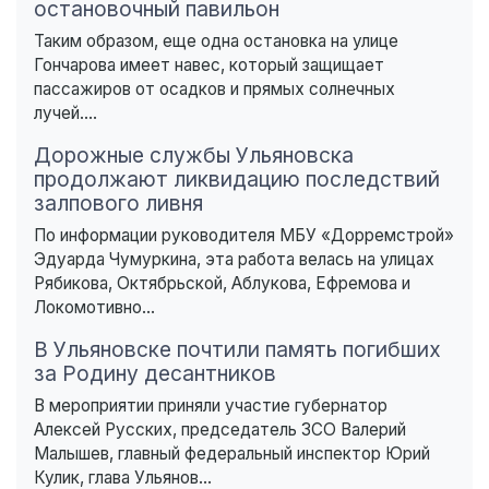
остановочный павильон
Таким образом, еще одна остановка на улице
Гончарова имеет навес, который защищает
пассажиров от осадков и прямых солнечных
лучей....
Дорожные службы Ульяновска
продолжают ликвидацию последствий
залпового ливня
По информации руководителя МБУ «Дорремстрой»
Эдуарда Чумуркина, эта работа велась на улицах
Рябикова, Октябрьской, Аблукова, Ефремова и
Локомотивно...
В Ульяновске почтили память погибших
за Родину десантников
В мероприятии приняли участие губернатор
Алексей Русских, председатель ЗСО Валерий
Малышев, главный федеральный инспектор Юрий
Кулик, глава Ульянов...