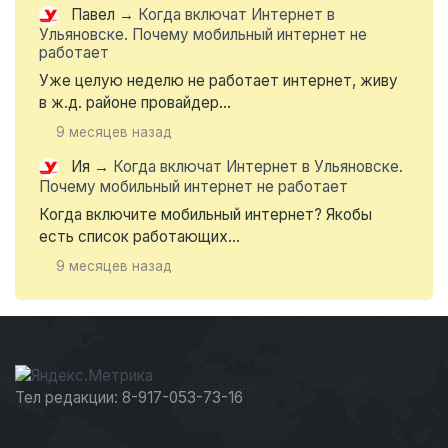
Павел
→
Когда включат Интернет в
Ульяновске. Почему мобильный интернет не
работает
Уже целую неделю не работает интернет, живу
в ж.д. районе провайдер...
9 месяцев назад
Ия
→
Когда включат Интернет в Ульяновске.
Почему мобильный интернет не работает
Когда включите мобильный интернет? Якобы
есть список работающих...
9 месяцев назад
Тел редакции: 8-917-053-73-16