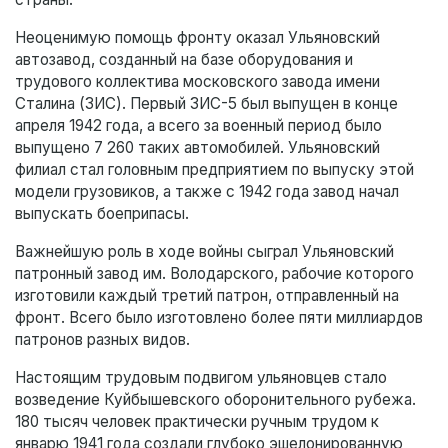
Неоценимую помощь фронту оказал Ульяновский
автозавод, созданный на базе оборудования и
трудового коллектива московского завода имени
Сталина (ЗИС). Первый ЗИС-5 был выпущен в конце
апреля 1942 года, а всего за военный период было
выпущено 7 260 таких автомобилей. Ульяновский
филиал стал головным предприятием по выпуску этой
модели грузовиков, а также с 1942 года завод начал
выпускать боеприпасы.
Важнейшую роль в ходе войны сыграл Ульяновский
патронный завод им. Володарского, рабочие которого
изготовили каждый третий патрон, отправленный на
фронт. Всего было изготовлено более пяти миллиардов
патронов разных видов.
Настоящим трудовым подвигом ульяновцев стало
возведение Куйбышевского оборонительного рубежа.
180 тысяч человек практически ручным трудом к
январю 1941 года создали глубоко эшелонированную