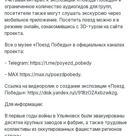
ограниченное количество аудиогидов для групп,
посетители также могут слушать экскурсию через
мобильное приложение. Посетить поезд можно и в
режиме онлайн, ознакомившись с 3D-туром на сайте
проекта.
Все о музее «Поезд Победы» в официальных каналах
проекта:
- Telegram: https://t.me/poyezd_pobedy
- МАХ https://max.ru/poezdpobedy.
Ссылка на видеоролик о создании экспозиции «Поезд
Победы»: https://disk.yandex.ru/i/918zOZAxbzwkzg.
Для информации:
В первые годы войны в Ульяновск были эвакуированы
десятки крупных заводов и фабрик, а также трудовые
коллективы из оккупированных фашистами регионов
страны.