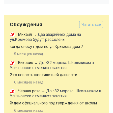
Обсуждения
Читать все
Михаил
→
Два аварийных дома на
ул.Крымова будут расселены
когда снесут дом по ул Крымова дом 7
5 месяцев назад
Викосик
→
До -32 мороза. Школьникам в
Ульяновске отменяют занятия
Это новость шестилетней давности
6 месяцев назад
Чёрная роза
→
До -32 мороза. Школьникам в
Ульяновске отменяют занятия
Ждем официального подтверждения от школы
6 месяцев назад