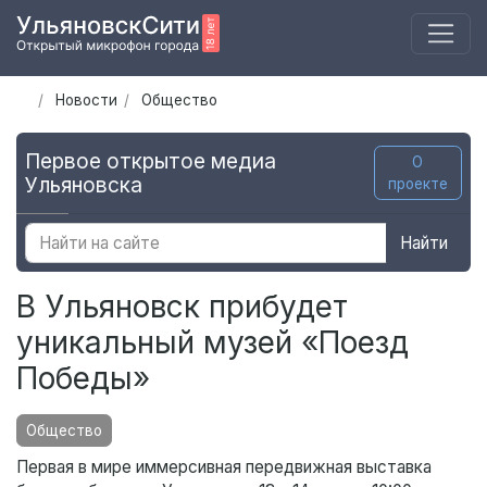
Новости
Общество
Первое открытое медиа
О
Ульяновска
проекте
Найти
В Ульяновск прибудет
уникальный музей «Поезд
Победы»
Общество
Первая в мире иммерсивная передвижная выставка