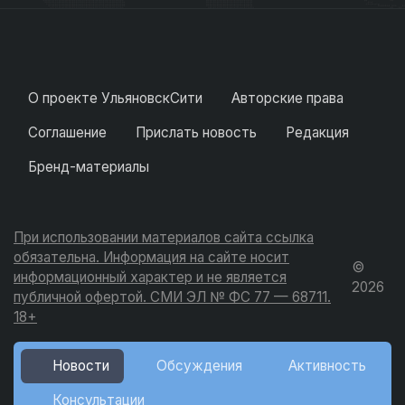
О проекте УльяновскСити
Авторские права
Соглашение
Прислать новость
Редакция
Бренд-материалы
При использовании материалов сайта ссылка
обязательна. Информация на сайте носит
©
информационный характер и не является
2026
публичной офертой. СМИ ЭЛ № ФС 77 — 68711.
18+
Новости
Обсуждения
Активность
Консультации