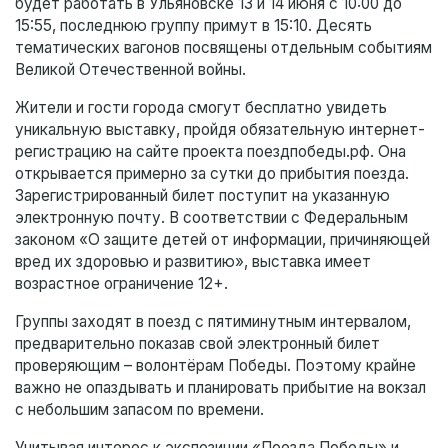
будет работать в Ульяновске 13 и 14 июня с 10:00 до
15:55, последнюю группу примут в 15:10. Десять
тематических вагонов посвящены отдельным событиям
Великой Отечественной войны.
Жители и гости города смогут бесплатно увидеть
уникальную выставку, пройдя обязательную интернет-
регистрацию на сайте проекта поездпобеды.рф. Она
открывается примерно за сутки до прибытия поезда.
Зарегистрированный билет поступит на указанную
электронную почту. В соответствии с Федеральным
законом «О защите детей от информации, причиняющей
вред их здоровью и развитию», выставка имеет
возрастное ограничение 12+.
Группы заходят в поезд с пятиминутным интервалом,
предварительно показав свой электронный билет
проверяющим – волонтёрам Победы. Поэтому крайне
важно не опаздывать и планировать прибытие на вокзал
с небольшим запасом по времени.
Учитывая интерес к экспозиции «Поезда Победы» и