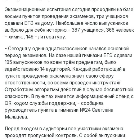
Экзаменационные испытания сегодня проходили на базе
восьми пунктов проведения экзаменов, три учащихся
сдавали ЕГЭ на дому. Наибольшее число выпускников
выбрало для себя историю – 387 учащихся, 366 человек
– химию, 149 - литературу.
- Сегодня у одиннадцатиклассников начался основной
период экзаменов. На базе нашей гимназии ЕГЭ сдавали
195 выпускников по всем трём предметам, было
задействовано 14 аудиторий. Каждый работающий в
пункте проведения экзамена знает свою сферу
ответственности, со всеми проведен инструктаж.
Отработаны алгоритмы действий в случае беспилотной
опасности. В пунктах имеется информационный стенд с
QR-кодом службы поддержки, - сообщила
руководитель пункта в гимназии №24 Светлана
Мальцева.
Перед входом в аудитории все участники экзамена
проходят пропускной контроль. С собой выпускники