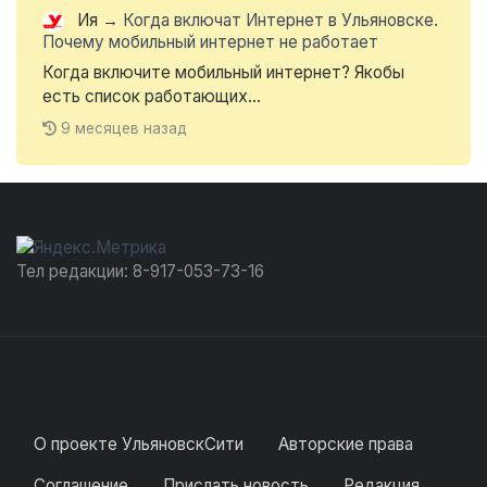
Ия
→
Когда включат Интернет в Ульяновске.
Почему мобильный интернет не работает
Когда включите мобильный интернет? Якобы
есть список работающих...
9 месяцев назад
Тел редакции: 8-917-053-73-16
О проекте УльяновскСити
Авторские права
Соглашение
Прислать новость
Редакция