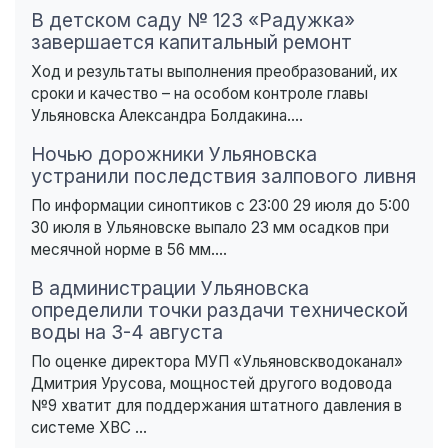
В детском саду № 123 «Радужка»
завершается капитальный ремонт
Ход и результаты выполнения преобразований, их
сроки и качество – на особом контроле главы
Ульяновска Александра Болдакина....
Ночью дорожники Ульяновска
устранили последствия залпового ливня
По информации синоптиков с 23:00 29 июля до 5:00
30 июля в Ульяновске выпало 23 мм осадков при
месячной норме в 56 мм....
В администрации Ульяновска
определили точки раздачи технической
воды на 3-4 августа
По оценке директора МУП «Ульяновскводоканал»
Дмитрия Урусова, мощностей другого водовода
№9 хватит для поддержания штатного давления в
системе ХВС ...