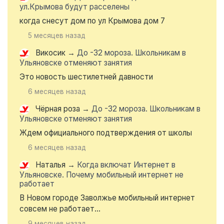
ул.Крымова будут расселены
когда снесут дом по ул Крымова дом 7
5 месяцев назад
Викосик
→
До -32 мороза. Школьникам в
Ульяновске отменяют занятия
Это новость шестилетней давности
6 месяцев назад
Чёрная роза
→
До -32 мороза. Школьникам в
Ульяновске отменяют занятия
Ждем официального подтверждения от школы
6 месяцев назад
Наталья
→
Когда включат Интернет в
Ульяновске. Почему мобильный интернет не
работает
В Новом городе Заволжье мобильный интернет
совсем не работает...
9 месяцев назад