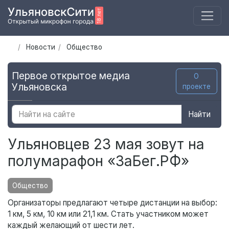
Новости
Общество
Первое открытое медиа
О
Ульяновска
проекте
Найти
Ульяновцев 23 мая зовут на
полумарафон «ЗаБег.РФ»
Общество
Организаторы предлагают четыре дистанции на выбор:
1 км, 5 км, 10 км или 21,1 км. Стать участником может
каждый желающий от шести лет.