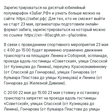
Зарегистрироваться на десятый юбилейный
полумарафон «ЗаБег.РФ» и узнать больше можно на
сайте: https://забег.рф/. Для тех, кто не сможет выйти
на старт 23 мая, организаторы подготовили онлайн-
формат забега, зарегистрироваться на который можно
по ссылке https://xn--80acghh.xn--p1ai/online.
В связи с проведением спортивного мероприятия 23 мая
с 4:00 до 15:00 будет временно ограничено движение
транспорта на площадях Ленина и Соборной, эспланаде,
проезде вдоль гостиницы «Советская», улице Спасской
(от Кузнецова до Ленина), переулку Краснознамённому
(от Спасской до Гончарова), улицах Гончарова (от
бульвара Пластова до улицы Кузнецова) и Ленина (от
Гончарова до Железной Дивизии).
С 20:00 22 мая до 15:00 23 мая стоянку и остановку
транспорта запретят на проезде вдоль гостиницы
«Советской», улицах Спасской (от Кузнецова до
Ленина), Гончарова (от бульвара Пластова до улицы