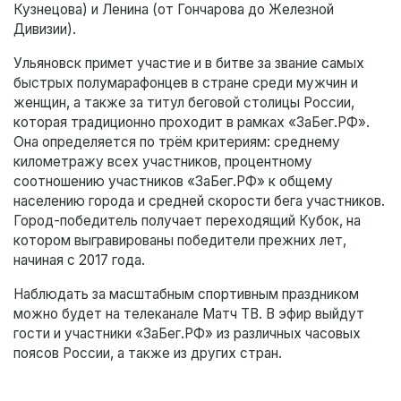
Кузнецова) и Ленина (от Гончарова до Железной
Дивизии).
Ульяновск примет участие и в битве за звание самых
быстрых полумарафонцев в стране среди мужчин и
женщин, а также за титул беговой столицы России,
которая традиционно проходит в рамках «ЗаБег.РФ».
Она определяется по трём критериям: среднему
километражу всех участников, процентному
соотношению участников «ЗаБег.РФ» к общему
населению города и средней скорости бега участников.
Город-победитель получает переходящий Кубок, на
котором выгравированы победители прежних лет,
начиная с 2017 года.
Наблюдать за масштабным спортивным праздником
можно будет на телеканале Матч ТВ. В эфир выйдут
гости и участники «ЗаБег.РФ» из различных часовых
поясов России, а также из других стран.