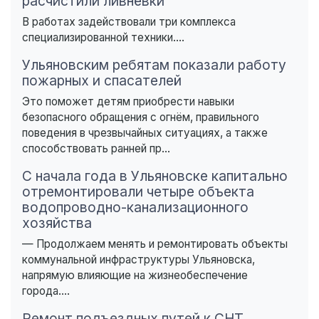
расчистили ливнёвки
В работах задействовали три комплекса
специализированной техники....
Ульяновским ребятам показали работу
пожарных и спасателей
Это поможет детям приобрести навыки
безопасного обращения с огнём, правильного
поведения в чрезвычайных ситуациях, а также
способствовать ранней пр...
С начала года в Ульяновске капитально
отремонтировали четыре объекта
водопроводно-канализационного
хозяйства
— Продолжаем менять и ремонтировать объекты
коммунальной инфраструктуры Ульяновска,
напрямую влияющие на жизнеобеспечение
города....
Ремонт подъездных путей к СНТ