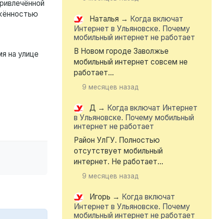
привлечённой
яжённостью
Наталья
→
Когда включат
Интернет в Ульяновске. Почему
мобильный интернет не работает
В Новом городе Заволжье
я на улице
мобильный интернет совсем не
работает...
9 месяцев назад
Д
→
Когда включат Интернет
в Ульяновске. Почему мобильный
интернет не работает
Район УлГУ. Полностью
отсутствует мобильный
интернет. Не работает...
9 месяцев назад
Игорь
→
Когда включат
Интернет в Ульяновске. Почему
мобильный интернет не работает