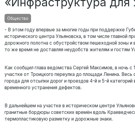
«Инфраструктура для
Общество
- В этом году впервые за многие годы при поддержке Г
исторического центра Ульяновска, в том числе главной п
дорожного полотна с обустройством пешеходной зоны и 
то же время не доставляя неудобств жителям и гостям Ул
Как сообщил глава ведомства Сергей Максимов, в ночь с 
участке от Троицкого переулка до площади Ленина. Весь
города для отсыпки дорог и проездов 4-й и 5-й категорий
временного устранения дефектов.
В дальнейшем на участке в историческом центре Ульянов
гранитные бордюры советских времён вдоль Краеведческо
термопластиковую разметку и дорожные знаки.