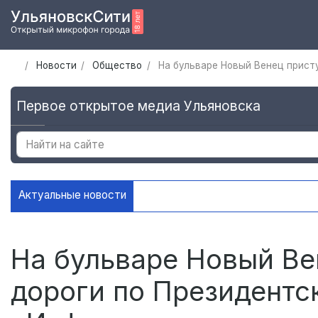
Новости
Общество
На бульваре Новый Венец прист
Первое открытое медиа Ульяновска
Актуальные новости
В Ульяновске установили ещё де
На бульваре Новый Ве
дороги по Президентс