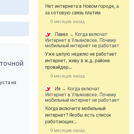
Нет интернета в Новом городе, а
за сотовую связь платим
9 месяцев назад
Павел
→
Когда включат
Интернет в Ульяновске. Почему
мобильный интернет не работает
Уже целую неделю не работает
интернет, живу в ж.д. районе
еточной
провайдер...
9 месяцев назад
уста на
Ия
→
Когда включат
Интернет в Ульяновске. Почему
мобильный интернет не работает
Когда включите мобильный
интернет? Якобы есть список
работающих...
9 месяцев назад