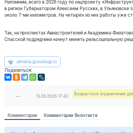
Напомним, всего в 2026 году по нацпроекту «Инфраструк
в регион Губернатором Алексеем Русских, в Ульяновске
около 7-ми километров. На четырёх из них работы уже ст
Так, на проспектах Авиастроителей и Академика Филатова
Спасской подрядчики начнут менять рельсошпальную решё
ulmeria.gosuslugi.ru
Поделиться:
Возрастное ограничение дл
—
13.05.2026
17:43
Комментарии
Комментарии Вконтакте