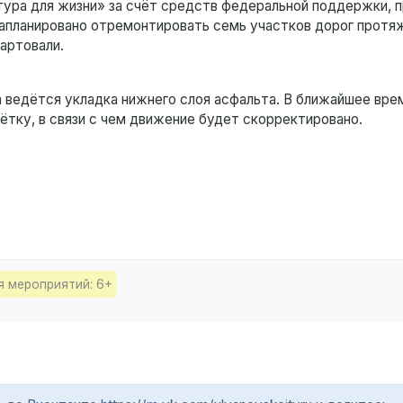
тура для жизни» за счёт средств федеральной поддержки, 
 запланировано отремонтировать семь участков дорог прот
артовали.
 ведётся укладка нижнего слоя асфальта. В ближайшее врем
тку, в связи с чем движение будет скорректировано.
я мероприятий: 6+