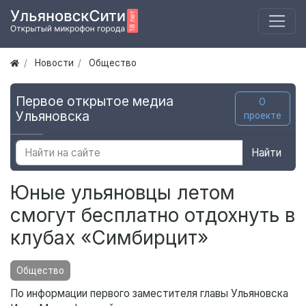
Новости
Общество
Первое открытое медиа
О
Ульяновска
проекте
Найти
Юные ульяновцы летом
смогут бесплатно отдохнуть в
клубах «Симбирцит»
Общество
По информации первого заместителя главы Ульяновска