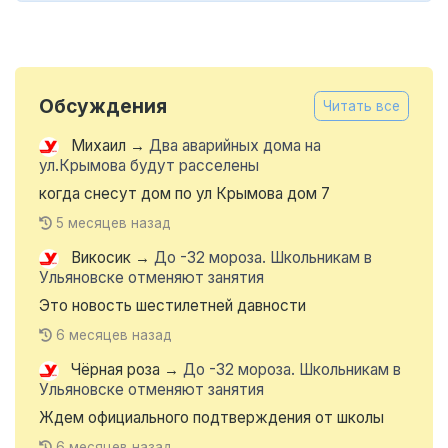
Обсуждения
Читать все
Михаил
→
Два аварийных дома на
ул.Крымова будут расселены
когда снесут дом по ул Крымова дом 7
5 месяцев назад
Викосик
→
До -32 мороза. Школьникам в
Ульяновске отменяют занятия
Это новость шестилетней давности
6 месяцев назад
Чёрная роза
→
До -32 мороза. Школьникам в
Ульяновске отменяют занятия
Ждем официального подтверждения от школы
6 месяцев назад