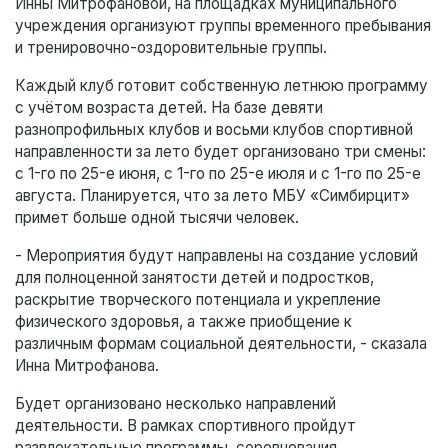
Инны Митрофановой, на площадках муниципального
учреждения организуют группы временного пребывания
и тренировочно-оздоровительные группы.
Каждый клуб готовит собственную летнюю программу
с учётом возраста детей. На базе девяти
разнопрофильных клубов и восьми клубов спортивной
направленности за лето будет организовано три смены:
с 1-го по 25-е июня, с 1-го по 25-е июля и с 1-го по 25-е
августа. Планируется, что за лето МБУ «Симбирцит»
примет больше одной тысячи человек.
- Мероприятия будут направлены на создание условий
для полноценной занятости детей и подростков,
раскрытие творческого потенциала и укрепление
физического здоровья, а также приобщение к
различным формам социальной деятельности, - сказала
Инна Митрофанова.
Будет организовано несколько направлений
деятельности. В рамках спортивного пройдут
развлекательные программы, соревнования,