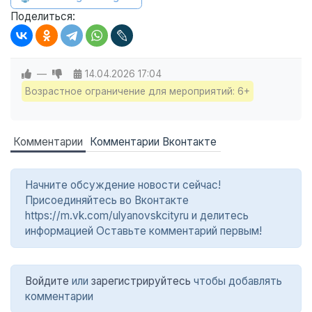
Поделиться:
—
14.04.2026
17:04
Возрастное ограничение для мероприятий: 6+
Комментарии
Комментарии Вконтакте
Начните обсуждение новости сейчас!
Присоединяйтесь во Вконтакте
https://m.vk.com/ulyanovskcityru и делитесь
информацией Оставьте комментарий первым!
Войдите
или
зарегистрируйтесь
чтобы добавлять
комментарии