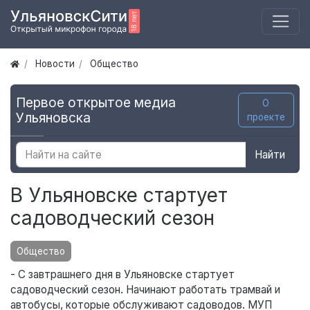
Новости
Общество
Первое открытое медиа
О
Ульяновска
проекте
Найти
В Ульяновске стартует
садоводческий сезон
Общество
- С завтрашнего дня в Ульяновске стартует
садоводческий сезон. Начинают работать трамвай и
автобусы, которые обслуживают садоводов. МУП