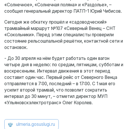
«Солнечное», «Солнечная поляна» и «Раздолье», –
сообщил генеральный директор ПАТП-1 Юрий Чибисов.
Сегодня же обкатку прошёл и «садоводческий»
трамвайный маршрут №107 «Северный Венец – СНТ
«Сокольники». Перед этим специалисты проверили
состояние рельсошпальной решётки, контактной сети и
остановок.
- До 30 апреля на нём будет работать один вагон
четыре дня в неделю: по средам, пятницам, субботам и
воскресеньям. Интервал движения в этот период
составит один час. Первый рейс от Северного Венца
отправляется в 7:00, последний – в 17:00. С 1 мая его
усилит второй трамвай, что позволит сократить
интервал до 30 минут, – отметил директор МУП
«Ульяновскэлектротранс» Олег Королев.
ulmeria.gosuslugi.ru