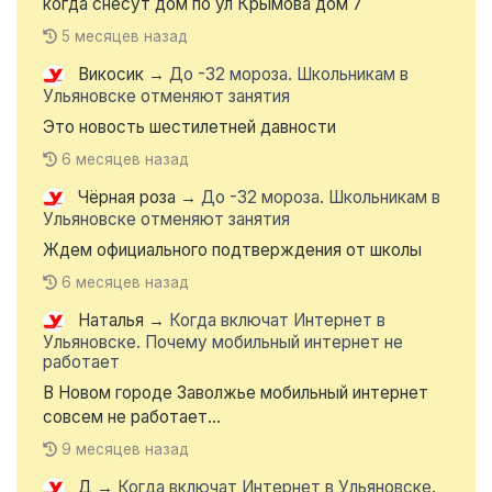
когда снесут дом по ул Крымова дом 7
5 месяцев назад
Викосик
→
До -32 мороза. Школьникам в
Ульяновске отменяют занятия
Это новость шестилетней давности
6 месяцев назад
Чёрная роза
→
До -32 мороза. Школьникам в
Ульяновске отменяют занятия
Ждем официального подтверждения от школы
6 месяцев назад
Наталья
→
Когда включат Интернет в
Ульяновске. Почему мобильный интернет не
работает
В Новом городе Заволжье мобильный интернет
совсем не работает...
9 месяцев назад
Д
→
Когда включат Интернет в Ульяновске.