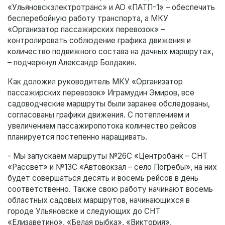
«Ульяновскэлектротранс» и АО «ПАТП-1» – обеспечить
бесперебойную работу транспорта, а МКУ
«Организатор пассажирских перевозок» –
контролировать соблюдение графика движения и
количество подвижного состава на дачных маршрутах,
– подчеркнул Александр Болдакин.
Как доложил руководитель МКУ «Организатор
пассажирских перевозок» Играмудин Эмиров, все
садоводческие маршруты были заранее обследованы,
согласованы графики движения. С потеплением и
увеличением пассажиропотока количество рейсов
планируется постепенно наращивать.
- Мы запускаем маршруты №26С «Центробанк – СНТ
«Рассвет» и №13С «Автовокзал – село Погребы», на них
будет совершаться десять и восемь рейсов в день
соответственно. Также свою работу начинают восемь
областных садовых маршрутов, начинающихся в
городе Ульяновске и следующих до СНТ
«Елизаветино», «Белая рыбка», «Виктория»,