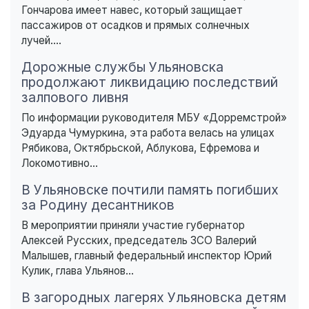
Гончарова имеет навес, который защищает
пассажиров от осадков и прямых солнечных
лучей....
Дорожные службы Ульяновска
продолжают ликвидацию последствий
залпового ливня
По информации руководителя МБУ «Дорремстрой»
Эдуарда Чумуркина, эта работа велась на улицах
Рябикова, Октябрьской, Аблукова, Ефремова и
Локомотивно...
В Ульяновске почтили память погибших
за Родину десантников
В мероприятии приняли участие губернатор
Алексей Русских, председатель ЗСО Валерий
Малышев, главный федеральный инспектор Юрий
Кулик, глава Ульянов...
В загородных лагерях Ульяновска детям