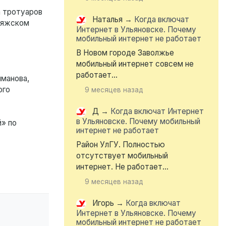
а тротуаров
Наталья
→
Когда включат
вияжском
Интернет в Ульяновске. Почему
мобильный интернет не работает
В Новом городе Заволжье
мобильный интернет совсем не
работает...
иманова,
ого
9 месяцев назад
Д
→
Когда включат Интернет
в Ульяновске. Почему мобильный
» по
интернет не работает
Район УлГУ. Полностью
отсутствует мобильный
интернет. Не работает...
9 месяцев назад
Игорь
→
Когда включат
Интернет в Ульяновске. Почему
мобильный интернет не работает