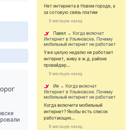
Нет интернета в Новом городе, а
за сотовую связь платим
9 месяцев назад
Павел
→
Когда включат
Интернет в Ульяновске. Почему
мобильный интернет не работает
Уже целую неделю не работает
интернет, живу в ж.д. районе
провайдер...
9 месяцев назад
Ия
→
Когда включат
дорог
Интернет в Ульяновске. Почему
мобильный интернет не работает
Когда включите мобильный
интернет? Якобы есть список
овске
работающих...
ировали
9 месяцев назад