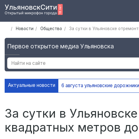
Новости
Общество
За сутки в Ульяновске отремон
Первое открытое медиа Ульяновска
Актуальные новости
За сутки в Ульяновск
квадратных метров до