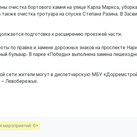
ны очистка бортового камня на улице Карла Маркса, уборк
 а также очистка тротуара на спуске Степана Разина. В Зас
одолжается подготовка к расширению проезжей части.
оты по правке и замене дорожных знаков на проспекте Нар
ный бульвар. В парке «Победы» выполнена замена пешеходн
ной сети жители могут в диспетчерскую МБУ «Дорремстрой
05 – Левобережье.
я мероприятий: 6+