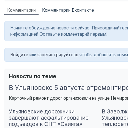
Комментарии
Комментарии Вконтакте
Начните обсуждение новости сейчас! Присоединяйтесь в
информацией Оставьте комментарий первым!
Войдите
или
зарегистрируйтесь
чтобы добавлять комм
Новости по теме
В Ульяновске 5 августа отремонтир
Карточный ремонт дорог организовали на улице Немиров
Ульяновские дорожники
В Заволж
завершают асфальтирование
Ульяновс
подъездов к СНТ «Свияга»
теплосет