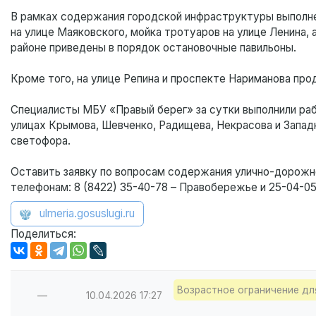
В рамках содержания городской инфраструктуры выполне
на улице Маяковского, мойка тротуаров на улице Ленина,
районе приведены в порядок остановочные павильоны.
Кроме того, на улице Репина и проспекте Нариманова пр
Специалисты МБУ «Правый берег» за сутки выполнили раб
улицах Крымова, Шевченко, Радищева, Некрасова и Запад
светофора.
Оставить заявку по вопросам содержания улично-дорож
телефонам: 8 (8422) 35-40-78 – Правобережье и 25-04-
ulmeria.gosuslugi.ru
Поделиться:
Возрастное ограничение дл
—
10.04.2026
17:27