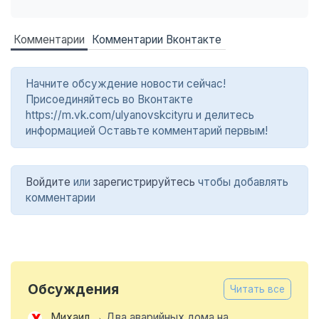
Комментарии
Комментарии Вконтакте
Начните обсуждение новости сейчас!
Присоединяйтесь во Вконтакте
https://m.vk.com/ulyanovskcityru и делитесь
информацией Оставьте комментарий первым!
Войдите
или
зарегистрируйтесь
чтобы добавлять
комментарии
Обсуждения
Читать все
Михаил
→
Два аварийных дома на