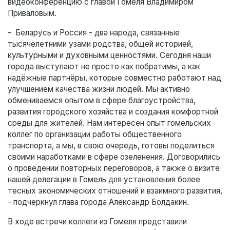
видеоконференцию с главой Гомеля Владимиром
Приваловым.
- Беларусь и Россия - два народа, связанные
тысячелетними узами родства, общей историей,
культурными и духовными ценностями. Сегодня наши
города выступают не просто как побратимы, а как
надёжные партнёры, которые совместно работают над
улучшением качества жизни людей. Мы активно
обмениваемся опытом в сфере благоустройства,
развития городского хозяйства и создания комфортной
среды для жителей. Нам интересен опыт гомельских
коллег по организации работы общественного
транспорта, а мы, в свою очередь, готовы поделиться
своими наработками в сфере озеленения. Договорились
о проведении повторных переговоров, а также о визите
нашей делегации в Гомель для установления более
тесных экономических отношений и взаимного развития,
- подчеркнул глава города Александр Болдакин.
В ходе встречи коллеги из Гомеля представили