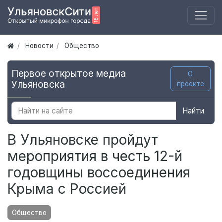
Новости
Общество
Первое открытое медиа
О
Ульяновска
проекте
Найти
В Ульяновске пройдут
мероприятия в честь 12-й
годовщины воссоединения
Крыма с Россией
Общество