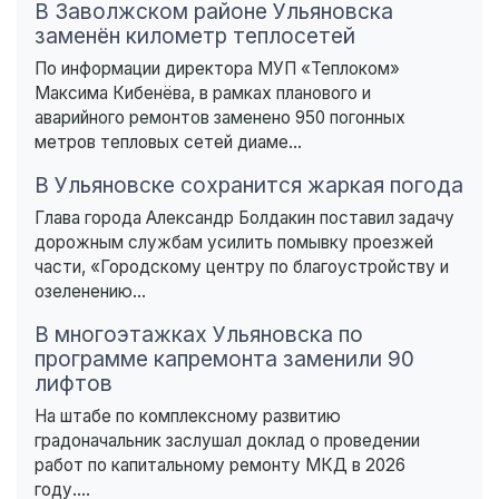
В Заволжском районе Ульяновска
заменён километр теплосетей
По информации директора МУП «Теплоком»
Максима Кибенёва, в рамках планового и
аварийного ремонтов заменено 950 погонных
метров тепловых сетей диаме...
В Ульяновске сохранится жаркая погода
Глава города Александр Болдакин поставил задачу
дорожным службам усилить помывку проезжей
части, «Городскому центру по благоустройству и
озеленению...
В многоэтажках Ульяновска по
программе капремонта заменили 90
лифтов
На штабе по комплексному развитию
градоначальник заслушал доклад о проведении
работ по капитальному ремонту МКД в 2026
году....