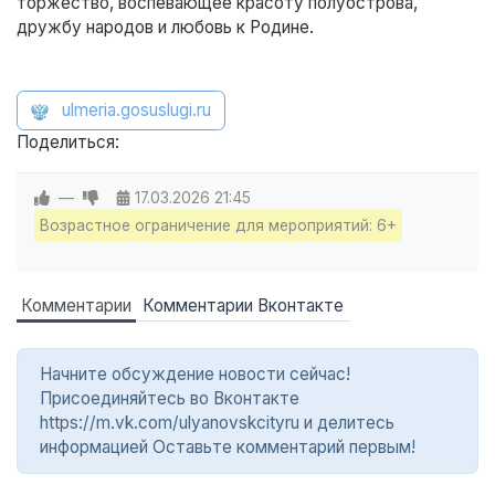
торжество, воспевающее красоту полуострова,
дружбу народов и любовь к Родине.
ulmeria.gosuslugi.ru
Поделиться:
—
17.03.2026
21:45
Возрастное ограничение для мероприятий: 6+
Комментарии
Комментарии Вконтакте
Начните обсуждение новости сейчас!
Присоединяйтесь во Вконтакте
https://m.vk.com/ulyanovskcityru и делитесь
информацией Оставьте комментарий первым!