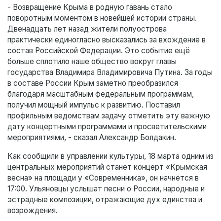
- Возвращение Крыма в родную гавань стало
поворотным моментом в новейшей истории страны.
Двенадцать лет назад жители полуострова
практически единогласно высказались за вхождение в
состав Российской Федерации. Это событие ещё
больше сплотило наше общество вокруг главы
государства Владимира Владимировича Путина. За годы
в составе России Крым заметно преобразился
благодаря масштабным федеральным программам,
получил мощный импульс к развитию. Поставил
профильным ведомствам задачу отметить эту важную
дату концертными программами и просветительскими
мероприятиями, - сказал Александр Болдакин.
Как сообщили в управлении культуры, 18 марта одним из
центральных мероприятий станет концерт «Крымская
весна» на площади у «Современника», он начнётся в
17:00. Ульяновцы услышат песни о России, народные и
эстрадные композиции, отражающие дух единства и
возрождения.