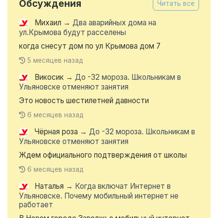
Обсуждения
Читать все
Михаил
→
Два аварийных дома на
ул.Крымова будут расселены
когда снесут дом по ул Крымова дом 7
5 месяцев назад
Викосик
→
До -32 мороза. Школьникам в
Ульяновске отменяют занятия
Это новость шестилетней давности
6 месяцев назад
Чёрная роза
→
До -32 мороза. Школьникам в
Ульяновске отменяют занятия
Ждем официального подтверждения от школы
6 месяцев назад
Наталья
→
Когда включат Интернет в
Ульяновске. Почему мобильный интернет не
работает