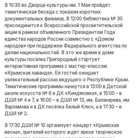
В 10:30 во Дворце культуры им. 1 Мая пройдёт
тематическая беседа с показом коротких
документальных фильмов. В 12:00 библиотека № 30
присоединится к Всероссийской просветительской
акции в рамках объявленного Президентом Года
единства народов России совместно с «Домом
народов» при поддержке Федерального агентства по
делам национальностей. В это же время в доме
культуры посёлка Пригородный стартует
интерактивная программа с мастер-классом
«Крымская лаванда». Её гостей ожидает
увлекательный рассказ ведущего о Республике Крым.
Тематические программы начнутся в 13:00 в Детской
школе искусств № 6 и ДК «Киндяковка», в 15:00 - в
ДШИ № 4 и 7, в 16:00 – в ДШИ № 13, им. Балакирева, им.
Варламова и в ДК посёлка Белый Ключ, а в 17:30 – в
ДШИ № 2.
В 17:30 ДШИ № 10 организует концерт «Крымская
весна», зрителей которого ждёт яркое творческое