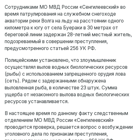
Сотрудниками МО МВД России «Сенгилеевский» во
время патрулирования на служебном снегоходе
акватории реки Волга на льду на расстоянии одного
километра к югу от села Буераки в 30 метрах от
береговой линии задержан 28-летний местный житель,
подозреваемый в совершении преступления,
предусмотренного статьей 256 УК РФ.
Полицейскими установлено, что злоумышленник
осуществлял вылов водных биологических ресурсов
(рыбы) с использованием запрещенного орудия лова
(сеть). Рядом с задержанными обнаружена
выловленная рыба, в количестве 23 штук. Сумма
ущерба от незаконного вылова водных биологических
ресурсов устанавливается.
В настоящее время по данному факту следственным
отделением МО МВД России «Сенгилеевский»
проводится проверка, решается вопрос о возбуждении
уголовного дела по признакам преступления,