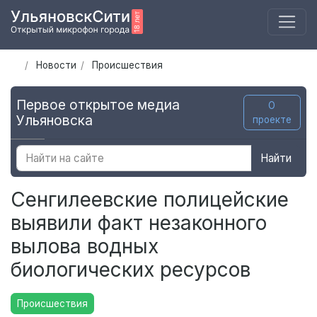
Новости
Происшествия
Первое открытое медиа
О
Ульяновска
проекте
Найти
Сенгилеевские полицейские
выявили факт незаконного
вылова водных
биологических ресурсов
Происшествия