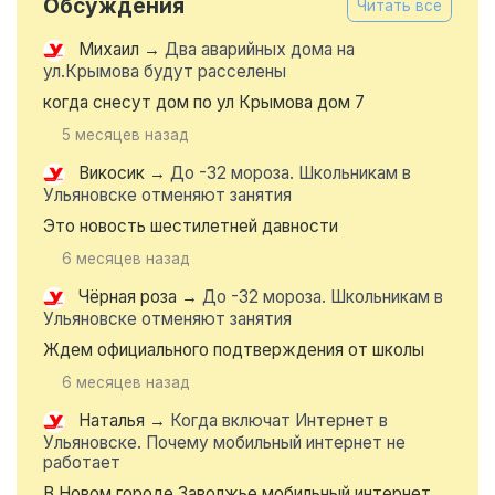
Обсуждения
Читать все
Михаил
→
Два аварийных дома на
ул.Крымова будут расселены
когда снесут дом по ул Крымова дом 7
5 месяцев назад
Викосик
→
До -32 мороза. Школьникам в
Ульяновске отменяют занятия
Это новость шестилетней давности
6 месяцев назад
Чёрная роза
→
До -32 мороза. Школьникам в
Ульяновске отменяют занятия
Ждем официального подтверждения от школы
6 месяцев назад
Наталья
→
Когда включат Интернет в
Ульяновске. Почему мобильный интернет не
работает
В Новом городе Заволжье мобильный интернет