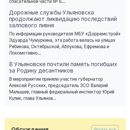
спасательной части № 6....
Дорожные службы Ульяновска
продолжают ликвидацию последствий
залпового ливня
По информации руководителя МБУ «Дорремстрой»
Эдуарда Чумуркина, эта работа велась на улицах
Рябикова, Октябрьской, Аблукова, Ефремова и
Локомотивно...
В Ульяновске почтили память погибших
за Родину десантников
В мероприятии приняли участие губернатор
Алексей Русских, председатель ЗСО Валерий
Малышев, главный федеральный инспектор Юрий
Кулик, глава Ульянов...
Обсуждения
Читать все