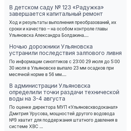
В детском саду № 123 «Радужка»
завершается капитальный ремонт
Ход и результаты выполнения преобразований, их
сроки и качество – на особом контроле главы
Ульяновска Александра Болдакина....
Ночью дорожники Ульяновска
устранили последствия залпового ливня
По информации синоптиков с 23:00 29 июля до 5:00
30 июля в Ульяновске выпало 23 мм осадков при
месячной норме в 56 мм....
В администрации Ульяновска
определили точки раздачи технической
воды на 3-4 августа
По оценке директора МУП «Ульяновскводоканал»
Дмитрия Урусова, мощностей другого водовода
№9 хватит для поддержания штатного давления в
системе ХВС ...