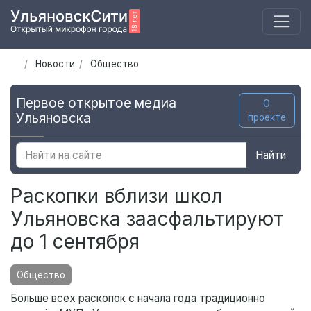
Новости
Общество
Первое открытое медиа
О
Ульяновска
проекте
Найти
Раскопки вблизи школ
Ульяновска заасфальтируют
до 1 сентября
Общество
Больше всех раскопок с начала года традиционно