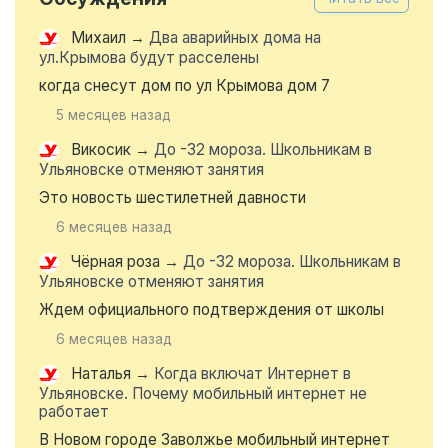
Михаил
→
Два аварийных дома на
ул.Крымова будут расселены
когда снесут дом по ул Крымова дом 7
5 месяцев назад
Викосик
→
До -32 мороза. Школьникам в
Ульяновске отменяют занятия
Это новость шестилетней давности
6 месяцев назад
Чёрная роза
→
До -32 мороза. Школьникам в
Ульяновске отменяют занятия
Ждем официального подтверждения от школы
6 месяцев назад
Наталья
→
Когда включат Интернет в
Ульяновске. Почему мобильный интернет не
работает
В Новом городе Заволжье мобильный интернет