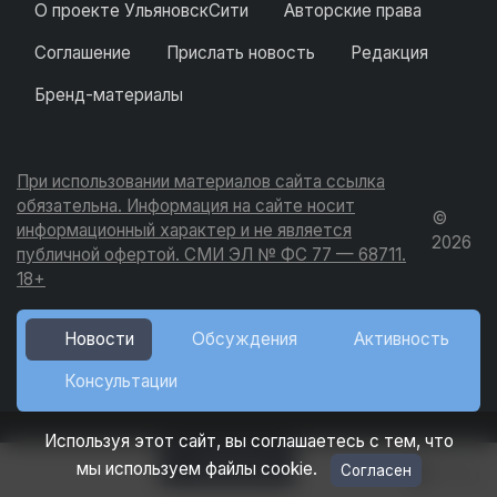
О проекте УльяновскСити
Авторские права
Соглашение
Прислать новость
Редакция
Бренд-материалы
При использовании материалов сайта ссылка
обязательна. Информация на сайте носит
©
информационный характер и не является
2026
публичной офертой. СМИ ЭЛ № ФС 77 — 68711.
18+
Новости
Обсуждения
Активность
Консультации
Используя этот сайт, вы соглашаетесь с тем, что
Добавить
мы используем файлы cookie.
Согласен
Вход