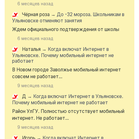
6 месяцев назад
Чёрная роза
→
До -32 мороза. Школьникам в
Ульяновске отменяют занятия
Ждем официального подтверждения от школы
6 месяцев назад
Наталья
→
Когда включат Интернет в
Ульяновске. Почему мобильный интернет не
работает
В Новом городе Заволжье мобильный интернет
совсем не работает...
9 месяцев назад
Д
→
Когда включат Интернет в Ульяновске.
Почему мобильный интернет не работает
Район УлГУ. Полностью отсутствует мобильный
интернет. Не работает...
9 месяцев назад
Игорь
→
Когда включат Интернет в