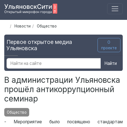
Новости
Общество
Первое открытое медиа
О
Ульяновска
проекте
Найти
В администрации Ульяновска
прошёл антикоррупционный
семинар
Общество
- Мероприятие было посвящено стандартам