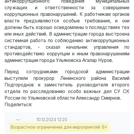
антикоррупционного поведения муниципальных
служащих и ответственности за совершение
коррупционных правонарушений. К работникам органов
власти предъявляются особые требования, и они
должны быть хорошо осведомлены о последствиях тех
или иных действий. В администрации города выстроена
системная работа по соблюдению антикоррупционных
стандартов, - сказал начальник управления по
противодействию коррупции и иным правонарушениям
администрации города Ульяновска Агалар Нуров.
Перед сотрудниками городской администрации
выступили прокурор Ленинского района Василий
Подгороднов и заместитель руководителя второго
отдела по расследованию особо важных дел СУ СК
России по Ульяновской области Александр Смирнов.
Поделиться:
—
10.12.2024
12:20
Возрастное ограничение для мероприятий: 6+