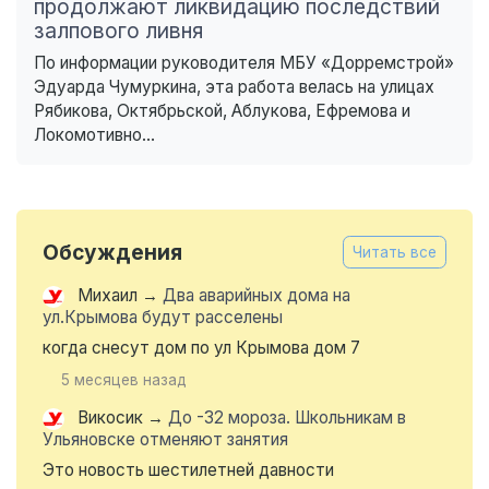
продолжают ликвидацию последствий
залпового ливня
По информации руководителя МБУ «Дорремстрой»
Эдуарда Чумуркина, эта работа велась на улицах
Рябикова, Октябрьской, Аблукова, Ефремова и
Локомотивно...
Обсуждения
Читать все
Михаил
→
Два аварийных дома на
ул.Крымова будут расселены
когда снесут дом по ул Крымова дом 7
5 месяцев назад
Викосик
→
До -32 мороза. Школьникам в
Ульяновске отменяют занятия
Это новость шестилетней давности