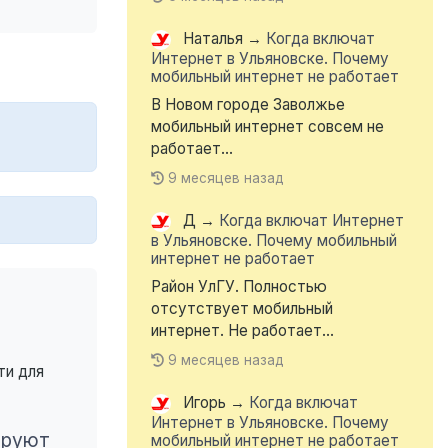
Наталья
→
Когда включат
Интернет в Ульяновске. Почему
мобильный интернет не работает
В Новом городе Заволжье
мобильный интернет совсем не
работает...
9 месяцев назад
Д
→
Когда включат Интернет
в Ульяновске. Почему мобильный
интернет не работает
Район УлГУ. Полностью
отсутствует мобильный
интернет. Не работает...
9 месяцев назад
ти для
Игорь
→
Когда включат
Интернет в Ульяновске. Почему
ируют
мобильный интернет не работает