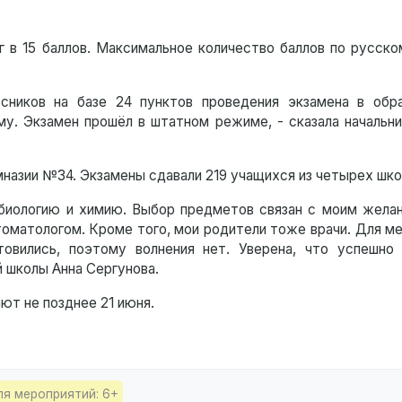
 в 15 баллов. Максимальное количество баллов по русско
сников на базе 24 пунктов проведения экзамена в обр
му. Экзамен прошёл в штатном режиме, - сказала начальни
мназии №34. Экзамены сдавали 219 учащихся из четырех шко
 биологию и химию. Выбор предметов связан с моим желан
томатологом. Кроме того, мои родители тоже врачи. Для м
овились, поэтому волнения нет. Уверена, что успешно
й школы Анна Сергунова.
ют не позднее 21 июня.
ля мероприятий: 6+