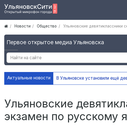
Новости
Общество
Ульяновские девятиклассники с
Первое открытое медиа Ульяновска
Актуальные новости
Ульяновские девятикл
экзамен по русскому 