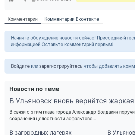
Комментарии
Комментарии Вконтакте
Начните обсуждение новости сейчас! Присоединяйтесь в
информацией Оставьте комментарий первым!
Войдите
или
зарегистрируйтесь
чтобы добавлять комм
Новости по теме
В Ульяновск вновь вернётся жаркая
В связи с этим глава города Александр Болдакин пору
сохранения целостности асфальтово...
В загородных лагерях
В Ульяно