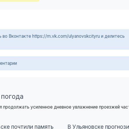
о Вконтакте https://m.vk.com/ulyanovskcityru и делитесь
ентарии
 погода
чил продолжать усиленное дневное увлажнение проезжей час
вске почтили память
В Ульяновске прогноз