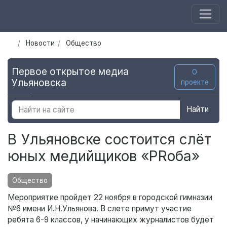
Новости
Общество
Первое открытое медиа
О
Ульяновска
проекте
Найти
В Ульяновске состоится слёт
юных медийщиков «PRоба»
Общество
Мероприятие пройдет 22 ноября в городской гимназии
№6 имени И.Н.Ульянова. В слете примут участие
ребята 6-9 классов, у начинающих журналистов будет