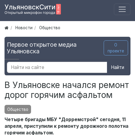
Новости
Общество
Первое открытое медиа
О
Ульяновска
проекте
Найти
В Ульяновске начался ремонт
дорог горячим асфальтом
Общество
Четыре бригады МБУ "Дорремстрой" сегодня, 11
апреля, приступили к ремонту дорожного полотна
горячим асфальтом.