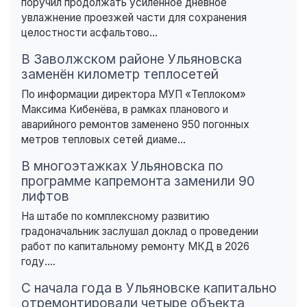
поручил продолжать усиленное дневное
увлажнение проезжей части для сохранения
целостности асфальтово...
В Заволжском районе Ульяновска
заменён километр теплосетей
По информации директора МУП «Теплоком»
Максима Кибенёва, в рамках планового и
аварийного ремонтов заменено 950 погонных
метров тепловых сетей диаме...
В многоэтажках Ульяновска по
программе капремонта заменили 90
лифтов
На штабе по комплексному развитию
градоначальник заслушал доклад о проведении
работ по капитальному ремонту МКД в 2026
году....
С начала года в Ульяновске капитально
отремонтировали четыре объекта