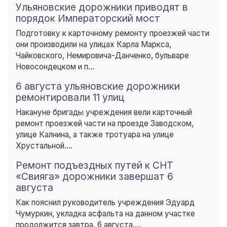
Ульяновские дорожники приводят в
порядок Императорский мост
Подготовку к карточному ремонту проезжей части
они производили на улицах Карла Маркса,
Чайковского, Немировича-Данченко, бульваре
Новосондецком и п...
6 августа ульяновские дорожники
ремонтировали 11 улиц
Накануне бригады учреждения вели карточный
ремонт проезжей части на проезде Заводском,
улице Калнина, а также тротуара на улице
Хрустальной....
Ремонт подъездных путей к СНТ
«Свияга» дорожники завершат 6
августа
Как пояснил руководитель учреждения Эдуард
Чумуркин, укладка асфальта на данном участке
продолжится завтра, 6 августа....