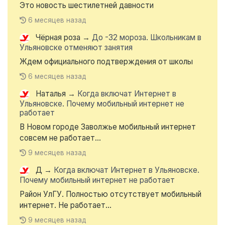
Это новость шестилетней давности
6 месяцев назад
Чёрная роза
→
До -32 мороза. Школьникам в
Ульяновске отменяют занятия
Ждем официального подтверждения от школы
6 месяцев назад
Наталья
→
Когда включат Интернет в
Ульяновске. Почему мобильный интернет не
работает
В Новом городе Заволжье мобильный интернет
совсем не работает...
9 месяцев назад
Д
→
Когда включат Интернет в Ульяновске.
Почему мобильный интернет не работает
Район УлГУ. Полностью отсутствует мобильный
интернет. Не работает...
9 месяцев назад