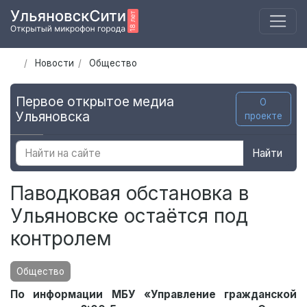
Новости
Общество
Первое открытое медиа
О
Ульяновска
проекте
Найти
Паводковая обстановка в
Ульяновске остаётся под
контролем
Общество
По информации МБУ «Управление гражданской