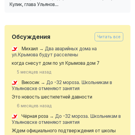
Кулик, глава Ульянов...
Обсуждения
Читать все
Михаил
→
Два аварийных дома на
ул.Крымова будут расселены
когда снесут дом по ул Крымова дом 7
5 месяцев назад
Викосик
→
До -32 мороза. Школьникам в
Ульяновске отменяют занятия
Это новость шестилетней давности
6 месяцев назад
Чёрная роза
→
До -32 мороза. Школьникам в
Ульяновске отменяют занятия
Ждем официального подтверждения от школы