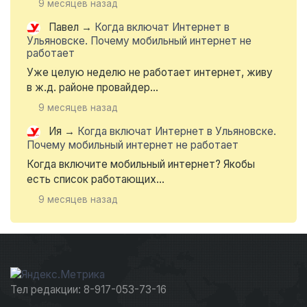
9 месяцев назад
Павел
→
Когда включат Интернет в
Ульяновске. Почему мобильный интернет не
работает
Уже целую неделю не работает интернет, живу
в ж.д. районе провайдер...
9 месяцев назад
Ия
→
Когда включат Интернет в Ульяновске.
Почему мобильный интернет не работает
Когда включите мобильный интернет? Якобы
есть список работающих...
9 месяцев назад
Тел редакции: 8-917-053-73-16