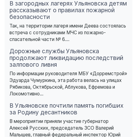
В загородных лагерях Ульяновска детям
рассказывают о правилах пожарной
безопасности
Так, на территории лагеря имени Деева состоялась
встреча с сотрудниками МЧС из пожарно-
спасательной части № 6....
Дорожные службы Ульяновска
продолжают ликвидацию последствий
залпового ливня
По информации руководителя МБУ «Дорремстрой»
Эдуарда Чумуркина, эта работа велась на улицах
Рябикова, Октябрьской, Аблукова, Ефремова и
Локомотивно...
В Ульяновске почтили память погибших
за Родину десантников
В мероприятии приняли участие губернатор
Алексей Русских, председатель ЗСО Валерий
Малышев, главный федеральный инспектор Юрий