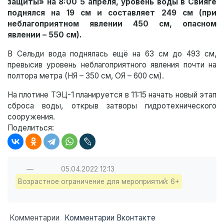
защиты» на 8:00 5 апреля, уровень воды в Свияге
поднялся на 19 см и составляет 249 см (при
неблагоприятном явлении 450 см, опасном
явлении – 550 см).
В Сельди вода поднялась ещё на 63 см до 493 см,
превысив уровень неблагоприятного явления почти на
полтора метра (НЯ – 350 см, ОЯ – 600 см).
На плотине ТЭЦ-1 планируется в 11:15 начать новый этап
сброса воды, открыв затворы гидротехнического
сооружения.
Поделиться:
—
05.04.2022
12:13
Возрастное ограничение для мероприятий: 6+
Комментарии
Комментарии Вконтакте