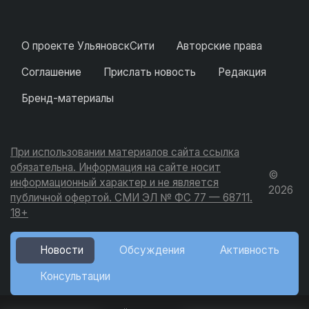
О проекте УльяновскСити
Авторские права
Соглашение
Прислать новость
Редакция
Бренд-материалы
При использовании материалов сайта ссылка
обязательна. Информация на сайте носит
©
информационный характер и не является
2026
публичной офертой. СМИ ЭЛ № ФС 77 — 68711.
18+
Новости
Обсуждения
Активность
Консультации