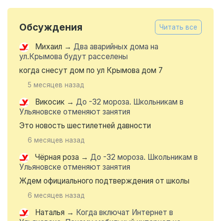
Обсуждения
Читать все
Михаил
→
Два аварийных дома на
ул.Крымова будут расселены
когда снесут дом по ул Крымова дом 7
5 месяцев назад
Викосик
→
До -32 мороза. Школьникам в
Ульяновске отменяют занятия
Это новость шестилетней давности
6 месяцев назад
Чёрная роза
→
До -32 мороза. Школьникам в
Ульяновске отменяют занятия
Ждем официального подтверждения от школы
6 месяцев назад
Наталья
→
Когда включат Интернет в