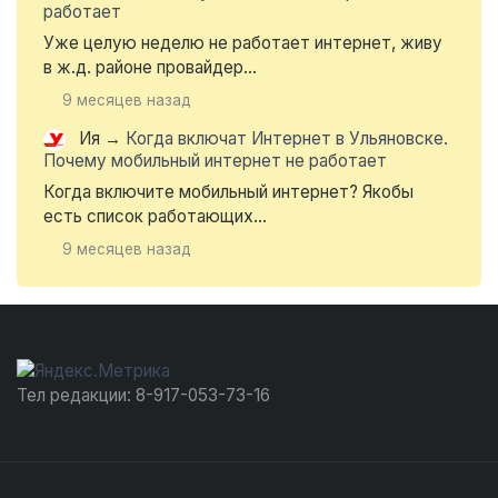
работает
Уже целую неделю не работает интернет, живу
в ж.д. районе провайдер...
9 месяцев назад
Ия
→
Когда включат Интернет в Ульяновске.
Почему мобильный интернет не работает
Когда включите мобильный интернет? Якобы
есть список работающих...
9 месяцев назад
Тел редакции: 8-917-053-73-16