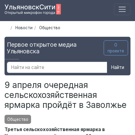
Новости
Общество
Первое открытое медиа
О
Ульяновска
проекте
Найти
9 апреля очередная
сельскохозяйственная
ярмарка пройдёт в Заволжье
Общество
Третья сельскохозяйственная ярмарка в