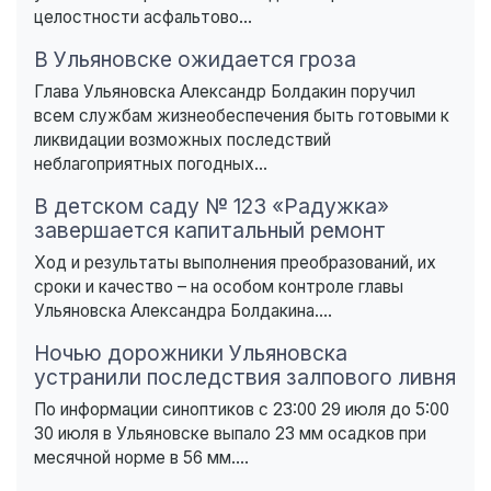
целостности асфальтово...
В Ульяновске ожидается гроза
Глава Ульяновска Александр Болдакин поручил
всем службам жизнеобеспечения быть готовыми к
ликвидации возможных последствий
неблагоприятных погодных...
В детском саду № 123 «Радужка»
завершается капитальный ремонт
Ход и результаты выполнения преобразований, их
сроки и качество – на особом контроле главы
Ульяновска Александра Болдакина....
Ночью дорожники Ульяновска
устранили последствия залпового ливня
По информации синоптиков с 23:00 29 июля до 5:00
30 июля в Ульяновске выпало 23 мм осадков при
месячной норме в 56 мм....