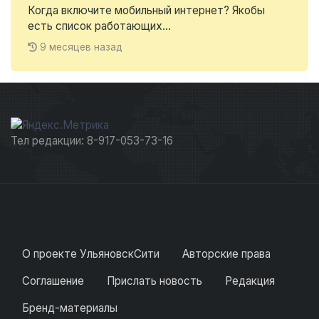
Когда включите мобильный интернет? Якобы
есть список работающих...
9 месяцев назад
Тел редакции: 8-917-053-73-16
О проекте УльяновскСити
Авторские права
Соглашение
Прислать новость
Редакция
Бренд-материалы