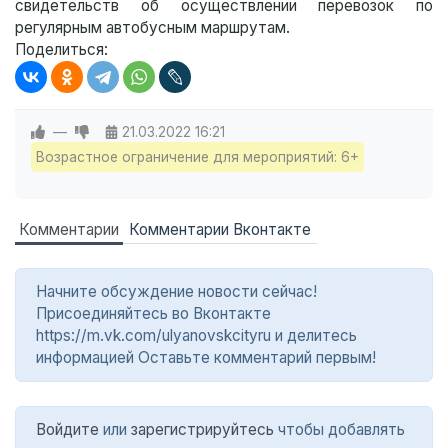
свидетельств об осуществлении перевозок по
регулярным автобусным маршрутам.
Поделиться:
—
21.03.2022
16:21
Возрастное ограничение для мероприятий: 6+
Комментарии
Комментарии Вконтакте
Начните обсуждение новости сейчас!
Присоединяйтесь во Вконтакте
https://m.vk.com/ulyanovskcityru и делитесь
информацией Оставьте комментарий первым!
Войдите
или
зарегистрируйтесь
чтобы добавлять