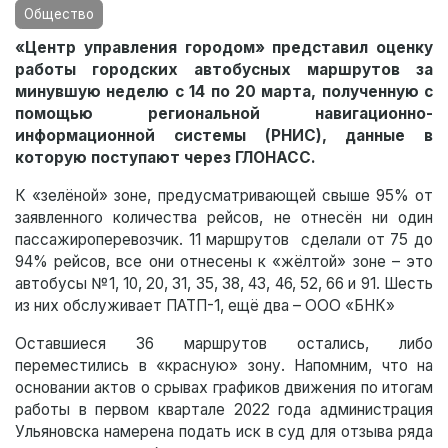
Общество
«Центр управления городом» представил оценку
работы городских автобусных маршрутов за
минувшую неделю с 14 по 20 марта, полученную с
помощью региональной навигационно-
информационной системы (РНИС), данные в
которую поступают через ГЛОНАСС.
К «зелёной» зоне, предусматривающей свыше 95% от
заявленного количества рейсов, не отнесён ни один
пассажироперевозчик. 11 маршрутов сделали от 75 до
94% рейсов, все они отнесены к «жёлтой» зоне – это
автобусы №1, 10, 20, 31, 35, 38, 43, 46, 52, 66 и 91. Шесть
из них обслуживает ПАТП-1, ещё два – ООО «БНК»
Оставшиеся 36 маршрутов остались, либо
переместились в «красную» зону. Напомним, что на
основании актов о срывах графиков движения по итогам
работы в первом квартале 2022 года администрация
Ульяновска намерена подать иск в суд для отзыва ряда