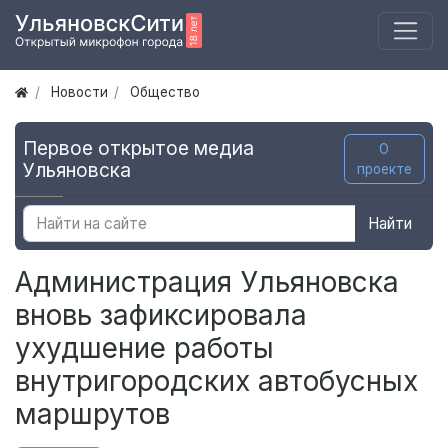
Новости
Общество
Первое открытое медиа
О
Ульяновска
проекте
Найти
Администрация Ульяновска
вновь зафиксировала
ухудшение работы
внутригородских автобусных
маршрутов