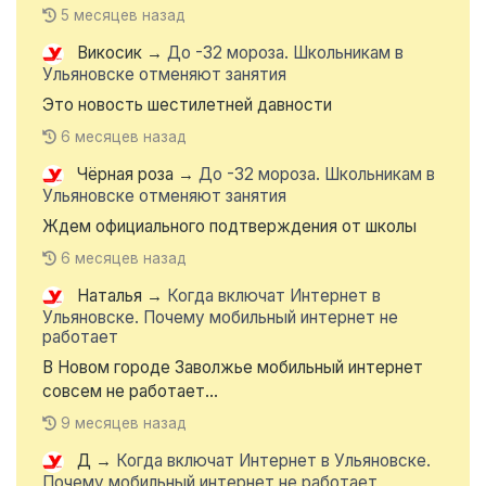
5 месяцев назад
Викосик
→
До -32 мороза. Школьникам в
Ульяновске отменяют занятия
Это новость шестилетней давности
6 месяцев назад
Чёрная роза
→
До -32 мороза. Школьникам в
Ульяновске отменяют занятия
Ждем официального подтверждения от школы
6 месяцев назад
Наталья
→
Когда включат Интернет в
Ульяновске. Почему мобильный интернет не
работает
В Новом городе Заволжье мобильный интернет
совсем не работает...
9 месяцев назад
Д
→
Когда включат Интернет в Ульяновске.
Почему мобильный интернет не работает