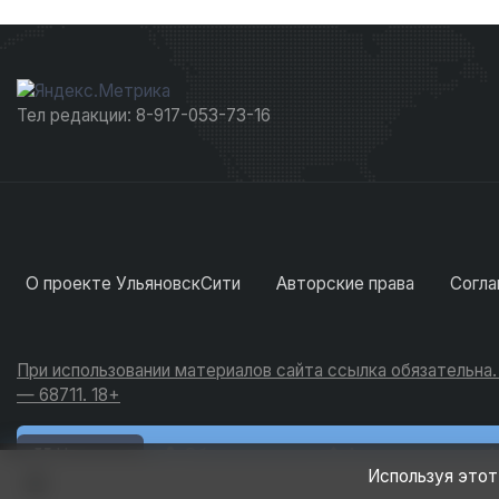
Тел редакции: 8-917-053-73-16
О проекте УльяновскСити
Авторские права
Согла
При использовании материалов сайта ссылка обязательна
— 68711. 18+
Новости
Обсуждения
Активность
Используя этот