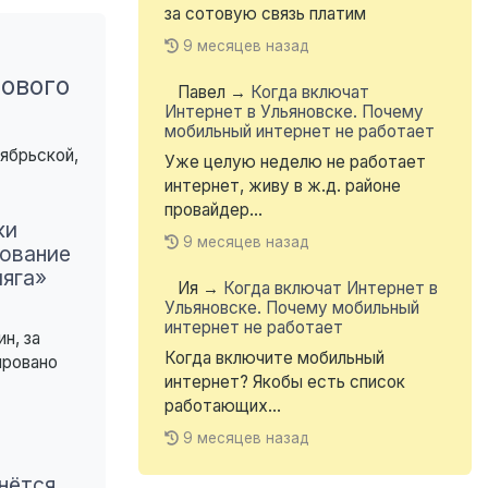
за сотовую связь платим
9 месяцев назад
ового
Павел
→
Когда включат
Интернет в Ульяновске. Почему
мобильный интернет не работает
ябрьской,
Уже целую неделю не работает
интернет, живу в ж.д. районе
провайдер...
ки
9 месяцев назад
ование
яга»
Ия
→
Когда включат Интернет в
Ульяновске. Почему мобильный
интернет не работает
н, за
Когда включите мобильный
ировано
интернет? Якобы есть список
работающих...
9 месяцев назад
нётся