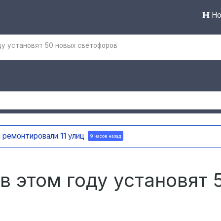
Но
ду установят 50 новых светофоров
 ремонтировали 11 улиц
9 часов назад
в этом году установят 