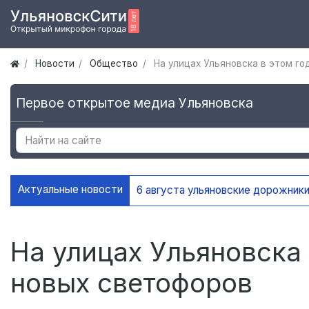
Новости
Общество
На улицах Ульяновска в этом го
Первое открытое медиа Ульяновска
Актуальные новости
6 августа ульяновские дорожники
На улицах Ульяновска 
новых светофоров