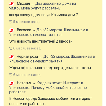
Михаил
→
Два аварийных дома на
ул.Крымова будут расселены
когда снесут дом по ул Крымова дом 7
5 месяцев назад
Викосик
→
До -32 мороза. Школьникам в
Ульяновске отменяют занятия
Это новость шестилетней давности
6 месяцев назад
Чёрная роза
→
До -32 мороза. Школьникам в
Ульяновске отменяют занятия
Ждем официального подтверждения от школы
6 месяцев назад
Наталья
→
Когда включат Интернет в
Ульяновске. Почему мобильный интернет не
работает
В Новом городе Заволжье мобильный интернет
совсем не работает...