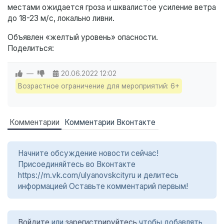
местами ожидается гроза и шквалистое усиление ветра
до 18-23 м/с, локально ливни.
Объявлен «желтый уровень» опасности.
Поделиться:
—
20.06.2022
12:02
Возрастное ограничение для мероприятий: 6+
Комментарии
Комментарии Вконтакте
Начните обсуждение новости сейчас!
Присоединяйтесь во Вконтакте
https://m.vk.com/ulyanovskcityru и делитесь
информацией Оставьте комментарий первым!
Войдите
или
зарегистрируйтесь
чтобы добавлять