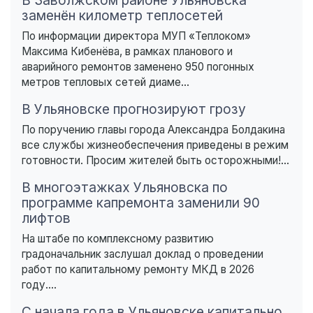
В Заволжском районе Ульяновска
заменён километр теплосетей
По информации директора МУП «Теплоком»
Максима Кибенёва, в рамках планового и
аварийного ремонтов заменено 950 погонных
метров тепловых сетей диаме...
В Ульяновске прогнозируют грозу
По поручению главы города Александра Болдакина
все службы жизнеобеспечения приведены в режим
готовности. Просим жителей быть осторожными!...
В многоэтажках Ульяновска по
программе капремонта заменили 90
лифтов
На штабе по комплексному развитию
градоначальник заслушал доклад о проведении
работ по капитальному ремонту МКД в 2026
году....
С начала года в Ульяновске капитально