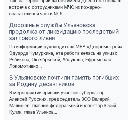
Так, на территории лагеря имени Деева состоялась
встреча с сотрудниками МЧС из пожарно-
спасательной части № 6....
Дорожные службы Ульяновска
продолжают ликвидацию последствий
залпового ливня
По информации руководителя МБУ «Дорремстрой»
Эдуарда Чумуркина, эта работа велась на улицах
Рябикова, Октябрьской, Аблукова, Ефремова и
Локомотивно...
В Ульяновске почтили память погибших
за Родину десантников
В мероприятии приняли участие губернатор
Алексей Русских, председатель ЗСО Валерий
Малышев, главный федеральный инспектор Юрий
Кулик, глава Ульянов...