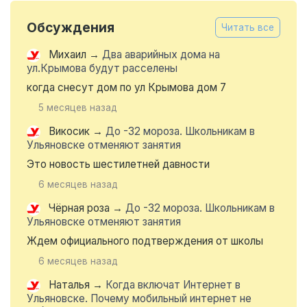
Обсуждения
Читать все
Михаил
→
Два аварийных дома на
ул.Крымова будут расселены
когда снесут дом по ул Крымова дом 7
5 месяцев назад
Викосик
→
До -32 мороза. Школьникам в
Ульяновске отменяют занятия
Это новость шестилетней давности
6 месяцев назад
Чёрная роза
→
До -32 мороза. Школьникам в
Ульяновске отменяют занятия
Ждем официального подтверждения от школы
6 месяцев назад
Наталья
→
Когда включат Интернет в
Ульяновске. Почему мобильный интернет не