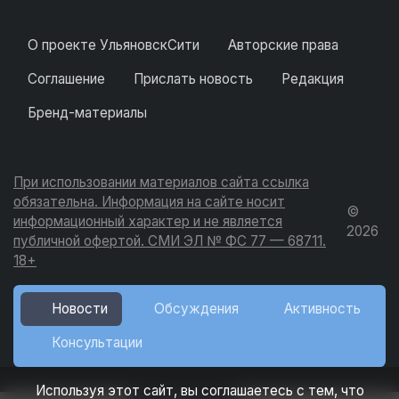
О проекте УльяновскСити
Авторские права
Соглашение
Прислать новость
Редакция
Бренд-материалы
При использовании материалов сайта ссылка
обязательна. Информация на сайте носит
©
информационный характер и не является
2026
публичной офертой. СМИ ЭЛ № ФС 77 — 68711.
18+
Новости
Обсуждения
Активность
Консультации
Используя этот сайт, вы соглашаетесь с тем, что