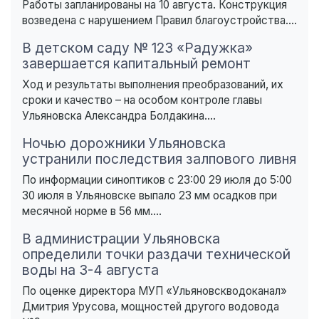
Работы запланированы на 10 августа. Конструкция
возведена с нарушением Правил благоустройства....
В детском саду № 123 «Радужка»
завершается капитальный ремонт
Ход и результаты выполнения преобразований, их
сроки и качество – на особом контроле главы
Ульяновска Александра Болдакина....
Ночью дорожники Ульяновска
устранили последствия залпового ливня
По информации синоптиков с 23:00 29 июля до 5:00
30 июля в Ульяновске выпало 23 мм осадков при
месячной норме в 56 мм....
В администрации Ульяновска
определили точки раздачи технической
воды на 3-4 августа
По оценке директора МУП «Ульяновскводоканал»
Дмитрия Урусова, мощностей другого водовода