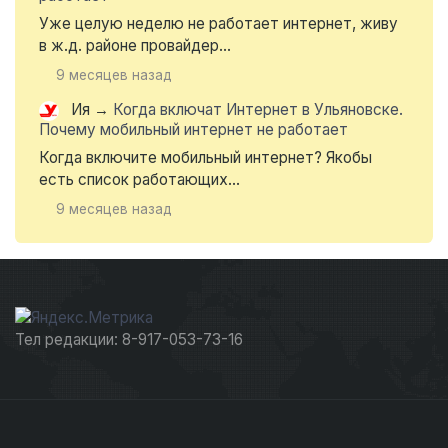
Уже целую неделю не работает интернет, живу
в ж.д. районе провайдер...
9 месяцев назад
Ия
→
Когда включат Интернет в Ульяновске.
Почему мобильный интернет не работает
Когда включите мобильный интернет? Якобы
есть список работающих...
9 месяцев назад
Тел редакции: 8-917-053-73-16