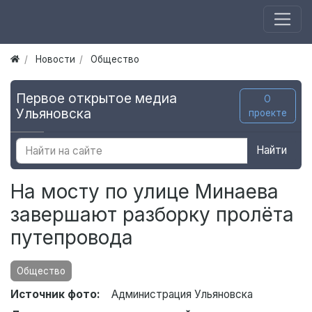
Новости
Общество
Первое открытое медиа
О
Ульяновска
проекте
Найти
На мосту по улице Минаева
завершают разборку пролёта
путепровода
Общество
Источник фото:
Администрация Ульяновска