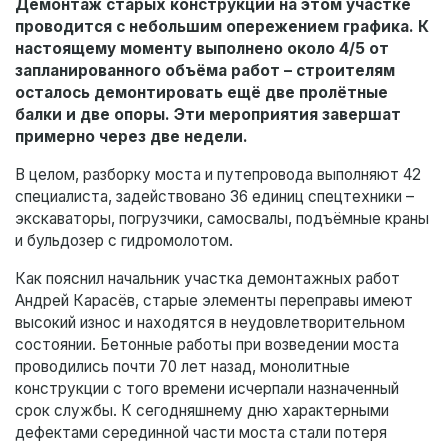
Демонтаж старых конструкций на этом участке
проводится с небольшим опережением графика. К
настоящему моменту выполнено около 4/5 от
запланированного объёма работ – строителям
осталось демонтировать ещё две пролётные
балки и две опоры. Эти мероприятия завершат
примерно через две недели.
В целом, разборку моста и путепровода выполняют 42
специалиста, задействовано 36 единиц спецтехники –
экскаваторы, погрузчики, самосвалы, подъёмные краны
и бульдозер с гидромолотом.
Как пояснил начальник участка демонтажных работ
Андрей Карасёв, старые элементы переправы имеют
высокий износ и находятся в неудовлетворительном
состоянии. Бетонные работы при возведении моста
проводились почти 70 лет назад, монолитные
конструкции с того времени исчерпали назначенный
срок службы. К сегодняшнему дню характерными
дефектами серединной части моста стали потеря