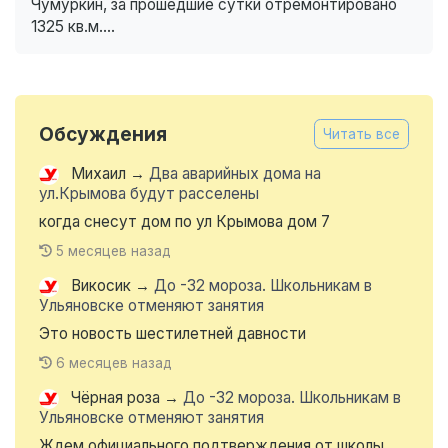
Чумуркин, за прошедшие сутки отремонтировано
1325 кв.м....
Обсуждения
Читать все
Михаил
→
Два аварийных дома на
ул.Крымова будут расселены
когда снесут дом по ул Крымова дом 7
5 месяцев назад
Викосик
→
До -32 мороза. Школьникам в
Ульяновске отменяют занятия
Это новость шестилетней давности
6 месяцев назад
Чёрная роза
→
До -32 мороза. Школьникам в
Ульяновске отменяют занятия
Ждем официального подтверждения от школы