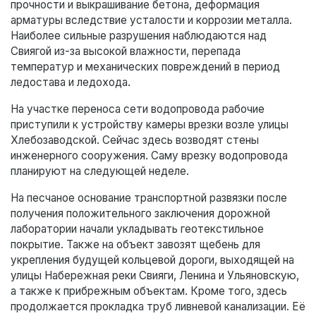
прочности и выкрашивание бетона, деформация
арматуры вследствие усталости и коррозии металла.
Наиболее сильные разрушения наблюдаются над
Свиягой из-за высокой влажности, перепада
температур и механических повреждений в период
ледостава и ледохода.
На участке переноса сети водопровода рабочие
приступили к устройству камеры врезки возле улицы
Хлебозаводской. Сейчас здесь возводят стены
инженерного сооружения. Саму врезку водопровода
планируют на следующей неделе.
На песчаное основание транспортной развязки после
получения положительного заключения дорожной
лаборатории начали укладывать геотекстильное
покрытие. Также на объект завозят щебень для
укрепления будущей кольцевой дороги, выходящей на
улицы Набережная реки Свияги, Ленина и Ульяновскую,
а также к прибрежным объектам. Кроме того, здесь
продолжается прокладка труб ливневой канализации. Её