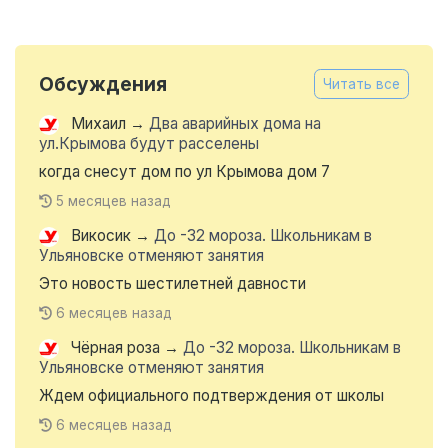
Обсуждения
Читать все
Михаил
→
Два аварийных дома на
ул.Крымова будут расселены
когда снесут дом по ул Крымова дом 7
5 месяцев назад
Викосик
→
До -32 мороза. Школьникам в
Ульяновске отменяют занятия
Это новость шестилетней давности
6 месяцев назад
Чёрная роза
→
До -32 мороза. Школьникам в
Ульяновске отменяют занятия
Ждем официального подтверждения от школы
6 месяцев назад