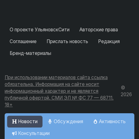
О проекте УльяновскСити
Авторские права
Соглашение
Прислать новость
Редакция
Бренд-материалы
При использовании материалов сайта ссылка
обязательна. Информация на сайте носит
©
информационный характер и не является
2026
публичной офертой. СМИ ЭЛ № ФС 77 — 68711.
18+
Новости
Обсуждения
Активность
Консультации