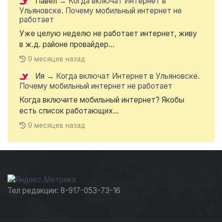
Павел
→
Когда включат Интернет в
Ульяновске. Почему мобильный интернет не
работает
Уже целую неделю не работает интернет, живу
в ж.д. районе провайдер...
9 месяцев назад
Ия
→
Когда включат Интернет в Ульяновске.
Почему мобильный интернет не работает
Когда включите мобильный интернет? Якобы
есть список работающих...
9 месяцев назад
Тел редакции: 8-917-053-73-16