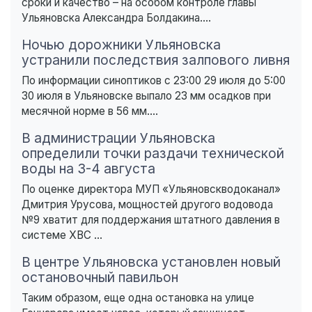
сроки и качество – на особом контроле главы
Ульяновска Александра Болдакина....
Ночью дорожники Ульяновска
устранили последствия залпового ливня
По информации синоптиков с 23:00 29 июля до 5:00
30 июля в Ульяновске выпало 23 мм осадков при
месячной норме в 56 мм....
В администрации Ульяновска
определили точки раздачи технической
воды на 3-4 августа
По оценке директора МУП «Ульяновскводоканал»
Дмитрия Урусова, мощностей другого водовода
№9 хватит для поддержания штатного давления в
системе ХВС ...
В центре Ульяновска установлен новый
остановочный павильон
Таким образом, еще одна остановка на улице