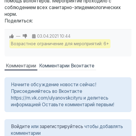
помощь волонтеров. Мероприятие проходило с
соблюдением всех санитарно-эпидемиологических
норм.
Поделиться:
—
03.04.2021
10:44
Возрастное ограничение для мероприятий: 6+
Комментарии
Комментарии Вконтакте
Начните обсуждение новости сейчас!
Присоединяйтесь во Вконтакте
https://m.vk.com/ulyanovskcityru и делитесь
информацией Оставьте комментарий первым!
Войдите
или
зарегистрируйтесь
чтобы добавлять
комментарии