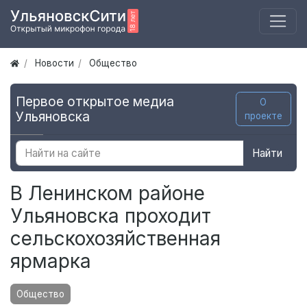
Новости
Общество
Первое открытое медиа
О
Ульяновска
проекте
Найти
В Ленинском районе
Ульяновска проходит
сельскохозяйственная
ярмарка
Общество