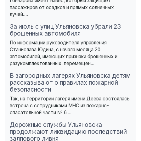
Гончарова имеет навес, который защищает
пассажиров от осадков и прямых солнечных
лучей....
За июль с улиц Ульяновска убрали 23
брошенных автомобиля
По информации руководителя управления
Станислава Юдина, с начала месяца 20
автомобилей, имеющих признаки брошенных и
разукомплектованных, перемещен...
В загородных лагерях Ульяновска детям
рассказывают о правилах пожарной
безопасности
Так, на территории лагеря имени Деева состоялась
встреча с сотрудниками МЧС из пожарно-
спасательной части № 6....
Дорожные службы Ульяновска
продолжают ликвидацию последствий
залпового ливня