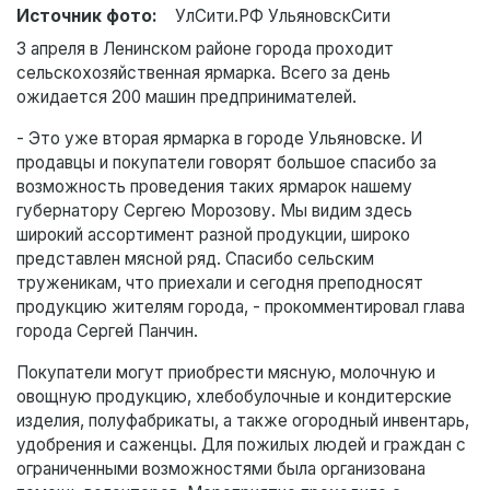
Источник фото:
УлСити.РФ УльяновскСити
3 апреля в Ленинском районе города проходит
сельскохозяйственная ярмарка. Всего за день
ожидается 200 машин предпринимателей.
- Это уже вторая ярмарка в городе Ульяновске. И
продавцы и покупатели говорят большое спасибо за
возможность проведения таких ярмарок нашему
губернатору Сергею Морозову. Мы видим здесь
широкий ассортимент разной продукции, широко
представлен мясной ряд. Спасибо сельским
труженикам, что приехали и сегодня преподносят
продукцию жителям города, - прокомментировал глава
города Сергей Панчин.
Покупатели могут приобрести мясную, молочную и
овощную продукцию, хлебобулочные и кондитерские
изделия, полуфабрикаты, а также огородный инвентарь,
удобрения и саженцы. Для пожилых людей и граждан с
ограниченными возможностями была организована