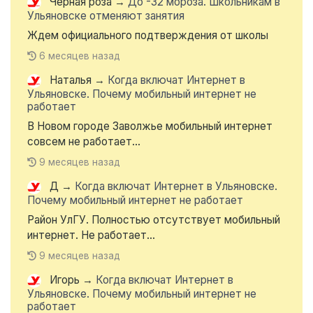
Чёрная роза
→
До -32 мороза. Школьникам в
Ульяновске отменяют занятия
Ждем официального подтверждения от школы
6 месяцев назад
Наталья
→
Когда включат Интернет в
Ульяновске. Почему мобильный интернет не
работает
В Новом городе Заволжье мобильный интернет
совсем не работает...
9 месяцев назад
Д
→
Когда включат Интернет в Ульяновске.
Почему мобильный интернет не работает
Район УлГУ. Полностью отсутствует мобильный
интернет. Не работает...
9 месяцев назад
Игорь
→
Когда включат Интернет в
Ульяновске. Почему мобильный интернет не
работает