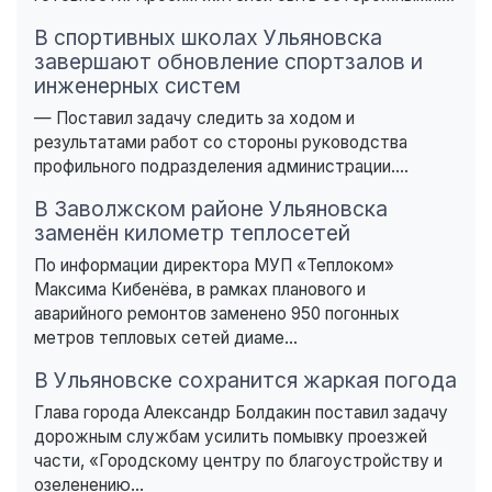
В спортивных школах Ульяновска
завершают обновление спортзалов и
инженерных систем
— Поставил задачу следить за ходом и
результатами работ со стороны руководства
профильного подразделения администрации....
В Заволжском районе Ульяновска
заменён километр теплосетей
По информации директора МУП «Теплоком»
Максима Кибенёва, в рамках планового и
аварийного ремонтов заменено 950 погонных
метров тепловых сетей диаме...
В Ульяновске сохранится жаркая погода
Глава города Александр Болдакин поставил задачу
дорожным службам усилить помывку проезжей
части, «Городскому центру по благоустройству и
озеленению...