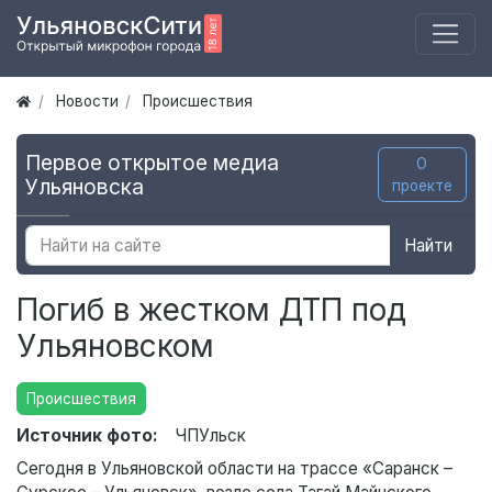
Новости
Происшествия
Первое открытое медиа
О
Ульяновска
проекте
Найти
Погиб в жестком ДТП под
Ульяновском
Происшествия
Источник фото:
ЧПУльск
Сегодня в Ульяновской области на трассе «Саранск –