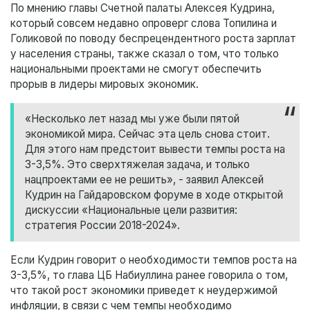
По мнению главы Счетной палаты Алексея Кудрина,
который совсем недавно опроверг слова Топилина и
Голиковой по поводу беспрецендентного роста зарплат
у населения страны, также сказал о том, что только
национальными проектами не смогут обеспечить
прорыв в лидеры мировых экономик.
«Несколько лет назад мы уже были пятой
экономикой мира. Сейчас эта цель снова стоит.
Для этого нам предстоит вывести темпы роста на
3-3,5%. Это сверхтяжелая задача, и только
нацпроектами ее не решить», - заявил Алексей
Кудрин на Гайдаровском форуме в ходе открытой
дискуссии «Национальные цели развития:
стратегия России 2018-2024».
Если Кудрин говорит о необходимости темпов роста на
3-3,5%, то глава ЦБ Набиуллина ранее говорила о том,
что такой рост экономики приведет к неудержимой
инфляции, в связи с чем темпы необходимо