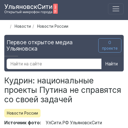
Новости
Новости России
Первое открытое медиа
О
Ульяновска
проекте
Найти
Кудрин: национальные
проекты Путина не справятся
со своей задачей
Новости России
Источник фото:
УлСити.РФ УльяновскСити