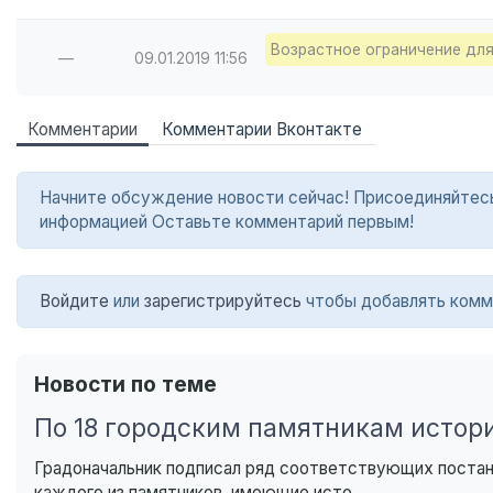
Возрастное ограничение для
—
09.01.2019
11:56
Комментарии
Комментарии Вконтакте
Начните обсуждение новости сейчас! Присоединяйтесь в
информацией Оставьте комментарий первым!
Войдите
или
зарегистрируйтесь
чтобы добавлять комм
Новости по теме
По 18 городским памятникам истор
Градоначальник подписал ряд соответствующих постан
каждого из памятников, имеющие исто...