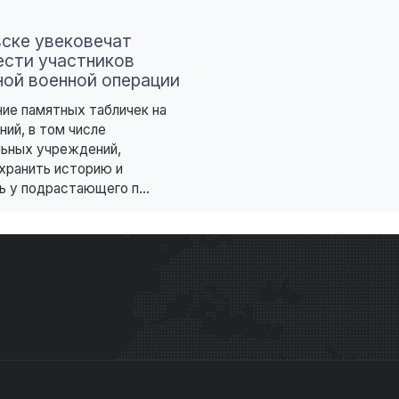
вске увековечат
ести участников
ной военной операции
ие памятных табличек на
ний, в том числе
льных учреждений,
хранить историю и
 у подрастающего п...