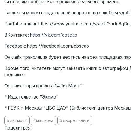
читателям пообщаться в режиме реального времени.
Также вы можете задать свой вопрос в чате любым удоб
YouTube-канал: https://www.youtube.com/watch?v=tnBgDn
ВКонтакте:
https://vk.com/cbscao
Facebook: https://facebook.com/cbscao
Он-лайн трансляция будет вестись на всех площадках пар
Кроме того, читатели могут заказать книги с автографом 
подпишет.
Организаторы проекта "#ЛитМост":
* Издательство "Эксмо"
* ГБУК г. Москвы "ЦБС ЦАО" (Библиотеки центра Москвы
литмост
машкова
дворец книги
Поделиться: