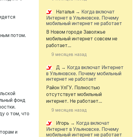
Наталья
→
Когда включат
ридется
Интернет в Ульяновске. Почему
мобильный интернет не работает
В Новом городе Заволжье
дным потом.
мобильный интернет совсем не
работает...
9 месяцев назад
Д
→
Когда включат Интернет
в Ульяновске. Почему мобильный
интернет не работает
Район УлГУ. Полностью
ельской
отсутствует мобильный
ельный фонд
интернет. Не работает...
ростки.
9 месяцев назад
ду о том, что
Игорь
→
Когда включат
Интернет в Ульяновске. Почему
торам и
мобильный интернет не работает