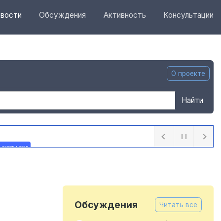
вости
Обсуждения
Активность
Консультации
О проекте
Найти
 часов назад
Обсуждения
Читать все