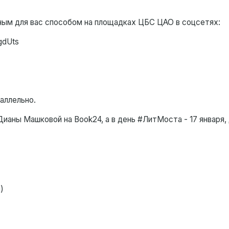
ным для вас способом на площадках ЦБС ЦАО в соцсетях:
gdUts
аллельно.
Дианы Машковой на Book24, а в день #ЛитМоста - 17 января,
)