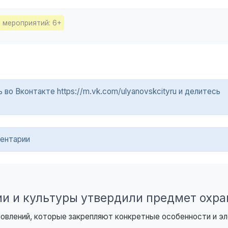
 мероприятий: 6+
о Вконтакте https://m.vk.com/ulyanovskcityru и делитесь
ентарии
ии и культуры утвердили предмет охр
овлений, которые закрепляют конкретные особенности и э