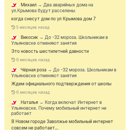
Михаил
→
Два аварийных дома на
ул.Крымова будут расселены
когда снесут дом по ул Крымова дом 7
5 месяцев назад
Викосик
→
До -32 мороза. Школьникам в
Ульяновске отменяют занятия
Это новость шестилетней давности
6 месяцев назад
Чёрная роза
→
До -32 мороза. Школьникам в
Ульяновске отменяют занятия
Ждем официального подтверждения от школы
6 месяцев назад
Наталья
→
Когда включат Интернет в
Ульяновске. Почему мобильный интернет не
работает
В Новом городе Заволжье мобильный интернет
совсем не работает...