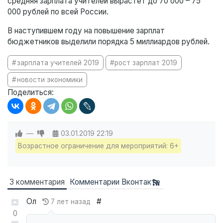
средняя зарплата учителей вырастет до 70 000 – 75
000 рублей по всей России.
В наступившем году на повышение зарплат
бюджетников выделили порядка 5 миллиардов рублей.
зарплата учителей 2019
рост зарплат 2019
новости экономики
Поделиться:
—
03.01.2019
22:19
Возрастное ограничение для мероприятий: 6+
3 комментария
Комментарии Вконтакте
Ол
#
7 лет назад
0