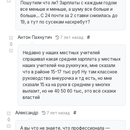
Пошутили что ли? Зарплаты с каждым годом
все меньше и меньше, а шуму все больше и
больше… С 24 почти за 2 ставки снизилась до
19, а тут по сусекам наскребут?
Антон Пахнутич
#
7 лет назад
0
Недавно у наших местных учителей
спрашивал какая средняя зарплата у местных
наших учителей «на руки»уже, мне сказали
что в районе 15-17 тыс руб Ну там классное
руководство внеурочка и тд есть, но мне
сказали 15 ка на руки в среднем у многих
вылазит, но не 40 50 60 тыс, это всё сказки
властей
Александр
#
7 лет назад
0
А вы что не знаете, что профессионала —