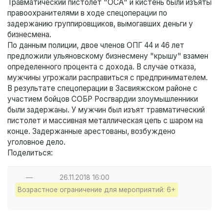
Травматический пистолет "ОСА" и кистень были изъяты
правоохранителями в ходе спецоперации по
задержанию группировщиков, вымогавших деньги у
бизнесмена.
По данным полиции, двое членов ОПГ 44 и 46 лет
предложили ульяновскому бизнесмену "крышу" взамен
определенного процента с дохода. В случае отказа,
мужчины угрожали расправиться с предпринимателем.
В результате спецоперации в Засвияжском районе с
участием бойцов СОБР Росгвардии злоумышленники
были задержаны. У мужчин был изъят травматический
пистолет и массивная металлическая цепь с шаром на
конце. Задержанные арестованы, возбуждено
уголовное дело.
Поделиться:
—
26.11.2018
16:00
Возрастное ограничение для мероприятий: 6+