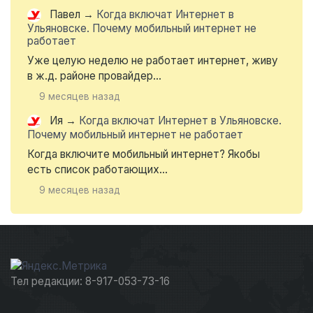
Павел
→
Когда включат Интернет в
Ульяновске. Почему мобильный интернет не
работает
Уже целую неделю не работает интернет, живу
в ж.д. районе провайдер...
9 месяцев назад
Ия
→
Когда включат Интернет в Ульяновске.
Почему мобильный интернет не работает
Когда включите мобильный интернет? Якобы
есть список работающих...
9 месяцев назад
Тел редакции: 8-917-053-73-16