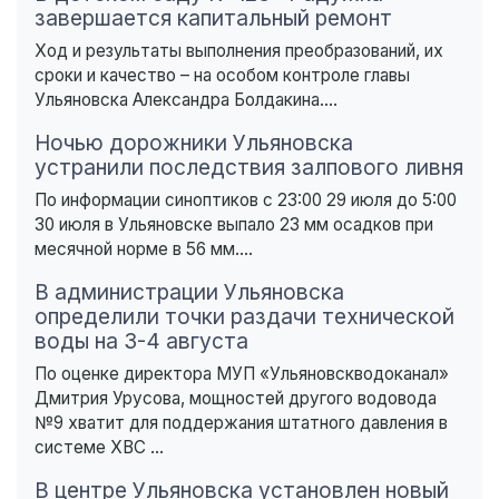
завершается капитальный ремонт
Ход и результаты выполнения преобразований, их
сроки и качество – на особом контроле главы
Ульяновска Александра Болдакина....
Ночью дорожники Ульяновска
устранили последствия залпового ливня
По информации синоптиков с 23:00 29 июля до 5:00
30 июля в Ульяновске выпало 23 мм осадков при
месячной норме в 56 мм....
В администрации Ульяновска
определили точки раздачи технической
воды на 3-4 августа
По оценке директора МУП «Ульяновскводоканал»
Дмитрия Урусова, мощностей другого водовода
№9 хватит для поддержания штатного давления в
системе ХВС ...
В центре Ульяновска установлен новый