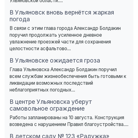
Ульяновской области....
В Ульяновск вновь вернётся жаркая
погода
В связи с этим глава города Александр Болдакин
поручил продолжать усиленное дневное
увлажнение проезжей части для сохранения
целостности асфальтово...
В Ульяновске ожидается гроза
Глава Ульяновска Александр Болдакин поручил
всем службам жизнеобеспечения быть готовыми к
ликвидации возможных последствий
неблагоприятных погодных...
В центре Ульяновска уберут
самовольное ограждение
Работы запланированы на 10 августа. Конструкция
возведена с нарушением Правил благоустройства....
В детском саду № 123 «Радужка»