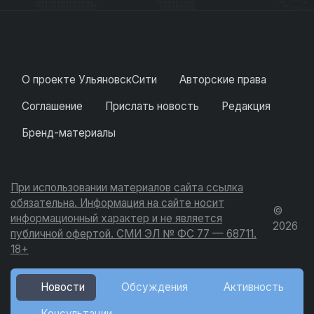
О проекте УльяновскСити
Авторские права
Соглашение
Прислать новость
Редакция
Бренд-материалы
При использовании материалов сайта ссылка
обязательна. Информация на сайте носит
©
информационный характер и не является
2026
публичной офертой. СМИ ЭЛ № ФС 77 — 68711.
18+
Новости
Обсуждения
Активность
Консультации