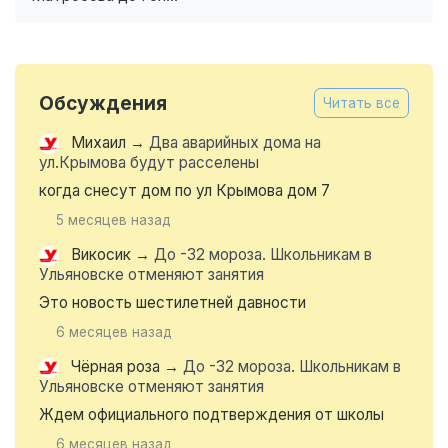
Обсуждения
Читать все
Михаил
→
Два аварийных дома на
ул.Крымова будут расселены
когда снесут дом по ул Крымова дом 7
5 месяцев назад
Викосик
→
До -32 мороза. Школьникам в
Ульяновске отменяют занятия
Это новость шестилетней давности
6 месяцев назад
Чёрная роза
→
До -32 мороза. Школьникам в
Ульяновске отменяют занятия
Ждем официального подтверждения от школы
6 месяцев назад