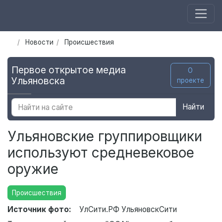
Новости
Происшествия
Первое открытое медиа
О
Ульяновска
проекте
Найти
Ульяновские группировщики
используют средневековое
оружие
Происшествия
Источник фото:
УлСити.РФ УльяновскСити