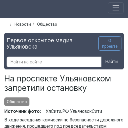
Новости
Общество
Первое открытое медиа
О
Ульяновска
проекте
Найти
На проспекте Ульяновском
запретили остановку
Общество
Источник фото:
УлСити.РФ УльяновскСити
В ходе заседания комиссии по безопасности дорожного
движения, прошедшего под председательством