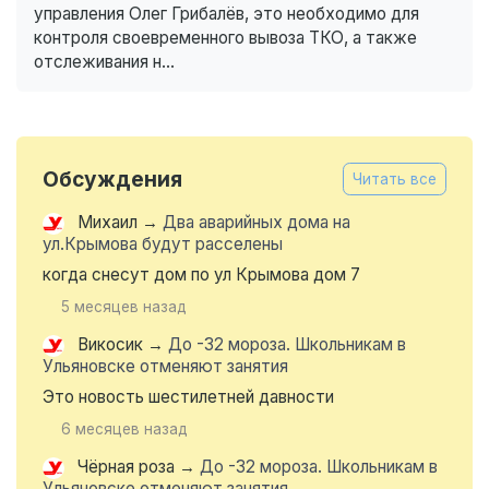
управления Олег Грибалёв, это необходимо для
контроля своевременного вывоза ТКО, а также
отслеживания н...
Обсуждения
Читать все
Михаил
→
Два аварийных дома на
ул.Крымова будут расселены
когда снесут дом по ул Крымова дом 7
5 месяцев назад
Викосик
→
До -32 мороза. Школьникам в
Ульяновске отменяют занятия
Это новость шестилетней давности
6 месяцев назад
Чёрная роза
→
До -32 мороза. Школьникам в
Ульяновске отменяют занятия