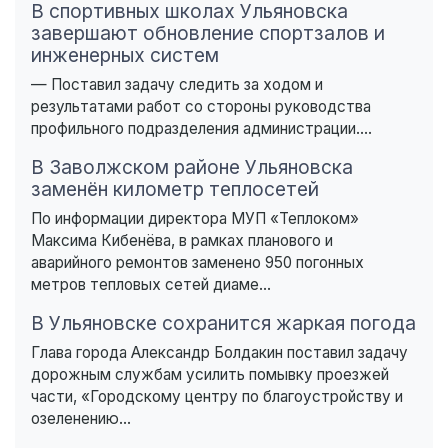
В спортивных школах Ульяновска
завершают обновление спортзалов и
инженерных систем
— Поставил задачу следить за ходом и
результатами работ со стороны руководства
профильного подразделения администрации....
В Заволжском районе Ульяновска
заменён километр теплосетей
По информации директора МУП «Теплоком»
Максима Кибенёва, в рамках планового и
аварийного ремонтов заменено 950 погонных
метров тепловых сетей диаме...
В Ульяновске сохранится жаркая погода
Глава города Александр Болдакин поставил задачу
дорожным службам усилить помывку проезжей
части, «Городскому центру по благоустройству и
озеленению...