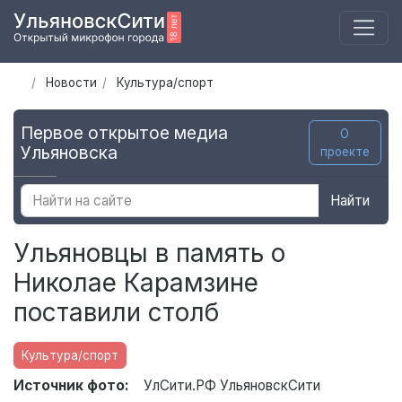
Новости
Культура/спорт
Первое открытое медиа
О
Ульяновска
проекте
Найти
Ульяновцы в память о
Николае Карамзине
поставили столб
Культура/спорт
Источник фото:
УлСити.РФ УльяновскСити