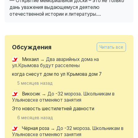
— Открытие мемориальной доски – это не только
дань уважения выдающемуся деятелю
отечественной истории и литературы....
Обсуждения
Читать все
Михаил
→
Два аварийных дома на
ул.Крымова будут расселены
когда снесут дом по ул Крымова дом 7
5 месяцев назад
Викосик
→
До -32 мороза. Школьникам в
Ульяновске отменяют занятия
Это новость шестилетней давности
6 месяцев назад
Чёрная роза
→
До -32 мороза. Школьникам в
Ульяновске отменяют занятия