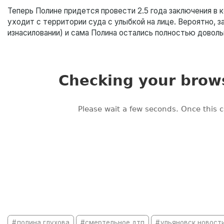
Теперь Полине придется провести 2.5 года заключения в к
уходит с территории суда с улыбкой на лице. Вероятно, 
изнасиловании) и сама Полина остались полностью доволь
полина глухова
смертельное дтп
ульяновск новост