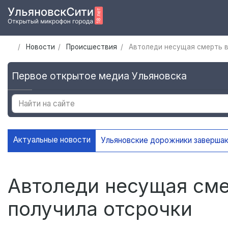
Новости
Происшествия
Автоледи несущая смерть в
Первое открытое медиа Ульяновска
Актуальные новости
Ульяновские дорожники заверша
Автоледи несущая сме
получила отсрочки