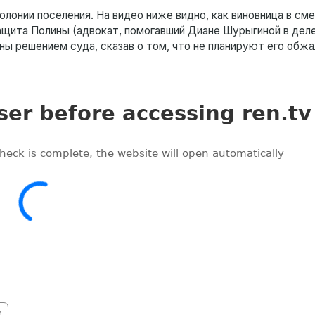
олонии поселения. На видео ниже видно, как виновница в см
защита Полины (адвокат, помогавший Диане Шурыгиной в дел
ны решением суда, сказав о том, что не планируют его обжа
и