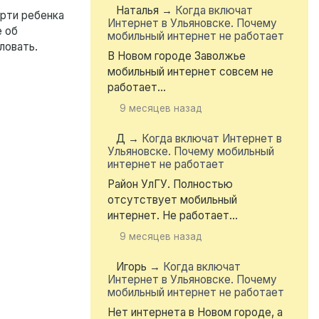
Наталья
→
Когда включат
ерти ребенка
Интернет в Ульяновске. Почему
е об
мобильный интернет не работает
ловать.
В Новом городе Заволжье
мобильный интернет совсем не
работает...
9 месяцев назад
Д
→
Когда включат Интернет в
Ульяновске. Почему мобильный
интернет не работает
Район УлГУ. Полностью
отсутствует мобильный
интернет. Не работает...
9 месяцев назад
Игорь
→
Когда включат
Интернет в Ульяновске. Почему
мобильный интернет не работает
Нет интернета в Новом городе, а