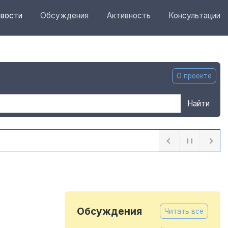
вости
Обсуждения
Активность
Консультации
О проекте
Найти
Обсуждения
Читать все