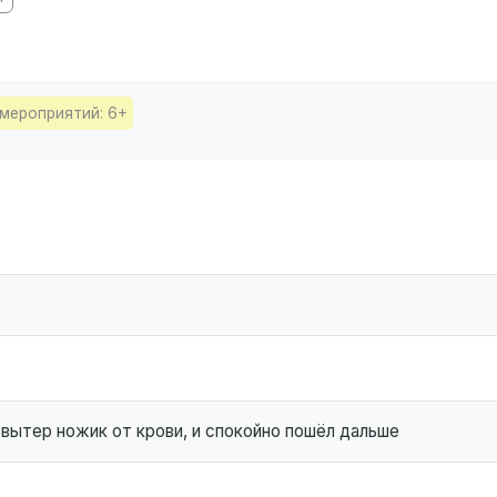
мероприятий: 6+
 вытер ножик от крови, и спокойно пошёл дальше