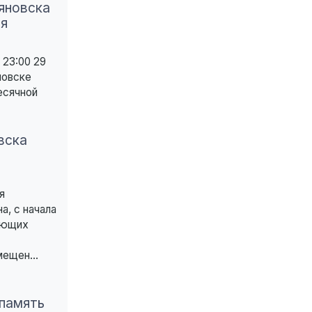
яновска
я
 23:00 29
новске
есячной
вска
я
а, с начала
еющих
ещен...
 память