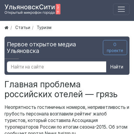
Статьи
Туризм
Первое открытое медиа
О
Ульяновска
проекте
Найти
Главная проблема
российских отелей — грязь
Неопрятность гостиничных номеров, неприветливость и
грубость персонала возглавили рейтинг жалоб
туристов, который составила Ассоциация
туроператоров России по итогам сезона-2015. Об этом
сообщает портал News.turizm.ru.