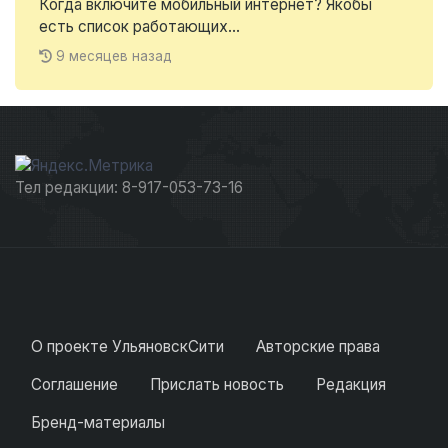
Когда включите мобильный интернет? Якобы
есть список работающих...
9 месяцев назад
Тел редакции: 8-917-053-73-16
О проекте УльяновскСити
Авторские права
Соглашение
Прислать новость
Редакция
Бренд-материалы