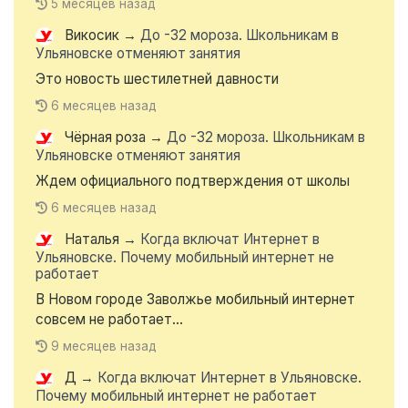
5 месяцев назад
Викосик
→
До -32 мороза. Школьникам в
Ульяновске отменяют занятия
Это новость шестилетней давности
6 месяцев назад
Чёрная роза
→
До -32 мороза. Школьникам в
Ульяновске отменяют занятия
Ждем официального подтверждения от школы
6 месяцев назад
Наталья
→
Когда включат Интернет в
Ульяновске. Почему мобильный интернет не
работает
В Новом городе Заволжье мобильный интернет
совсем не работает...
9 месяцев назад
Д
→
Когда включат Интернет в Ульяновске.
Почему мобильный интернет не работает