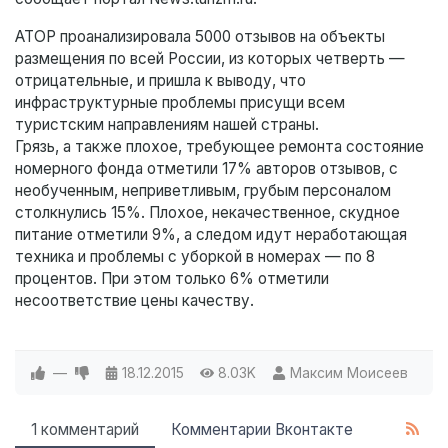
АТОР проанализировала 5000 отзывов на объекты
размещения по всей России, из которых четверть —
отрицательные, и пришла к выводу, что
инфраструктурные проблемы присущи всем
туристским направлениям нашей страны.
Грязь, а также плохое, требующее ремонта состояние
номерного фонда отметили 17% авторов отзывов, с
необученным, неприветливым, грубым персоналом
столкнулись 15%. Плохое, некачественное, скудное
питание отметили 9%, а следом идут неработающая
техника и проблемы с уборкой в номерах — по 8
процентов. При этом только 6% отметили
несоответствие цены качеству.
—
18.12.2015
8.03K
Максим Моисеев
1 комментарий
Комментарии Вконтакте