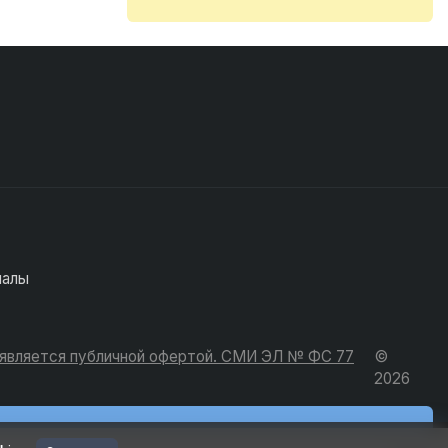
иалы
е является публичной офертой. СМИ ЭЛ № ФС 77
©
2026