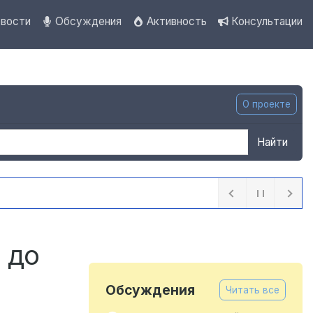
вости
Обсуждения
Активность
Консультации
О проекте
Найти
ассказывают о правилах пожарной безопасности
3 часа назад
 до
Обсуждения
Читать все