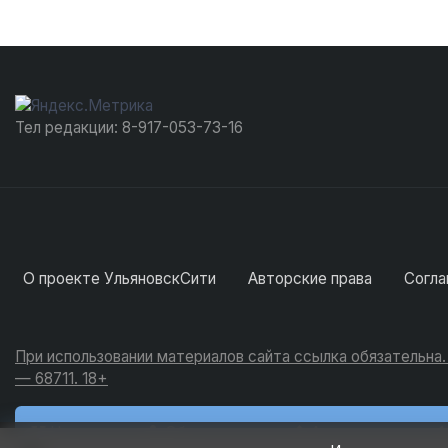
Тел редакции: 8-917-053-73-16
О проекте УльяновскСити
Авторские права
Согла
При использовании материалов сайта ссылка обязательна
— 68711. 18+
Новости
Обсуждения
Активность