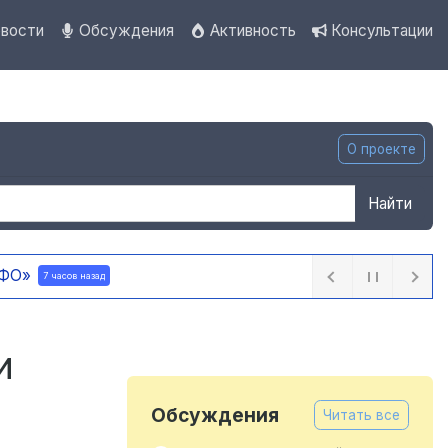
вости
Обсуждения
Активность
Консультации
О проекте
Найти
поддержку на создание отечественного ПЦР-
и
Обсуждения
Читать все