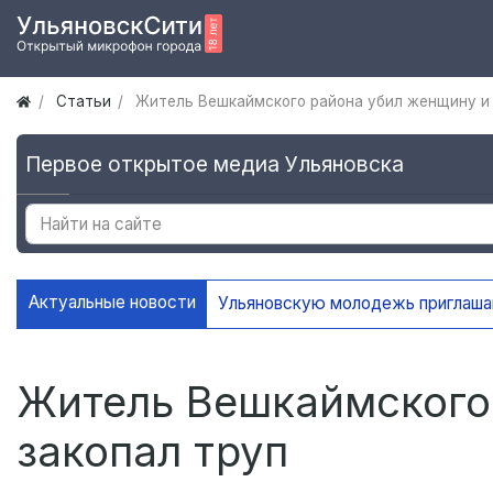
Статьи
Житель Вешкаймского района убил женщину и 
Первое открытое медиа Ульяновска
Актуальные новости
Житель Вешкаймского
закопал труп