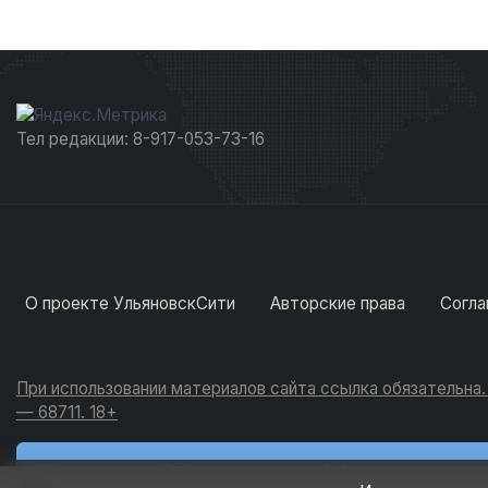
Тел редакции: 8-917-053-73-16
О проекте УльяновскСити
Авторские права
Согла
При использовании материалов сайта ссылка обязательна
— 68711. 18+
Новости
Обсуждения
Активность