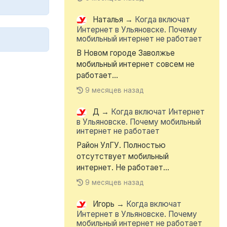
Наталья
→
Когда включат
Интернет в Ульяновске. Почему
мобильный интернет не работает
В Новом городе Заволжье
мобильный интернет совсем не
работает...
9 месяцев назад
Д
→
Когда включат Интернет
в Ульяновске. Почему мобильный
интернет не работает
Район УлГУ. Полностью
отсутствует мобильный
интернет. Не работает...
9 месяцев назад
Игорь
→
Когда включат
Интернет в Ульяновске. Почему
мобильный интернет не работает