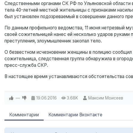
Следственными органами СК РФ по Ульяновской области 
тела 40-летней местной жительницы с признаками насил
был установлен подозреваемый в совершении данного пре
По данным профильного ведомства, 11 июня нетрезвый муж
своей сожительницей нанес ей несколько ударов руками 
преступления, злоумышленник закопал тело.
О безвестном исчезновении женщины в полицию сообщил с
сожительница, следственная группа обнаружила в огород
пресс-служба СКР.
В настоящее время устанавливаются обстоятельства сов
—
19.06.2016
3.68K
Максим Моисеев
Комментарии
Комментарии Вконтакте