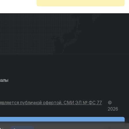
иалы
е является публичной офертой. СМИ ЭЛ № ФС 77
©
2026