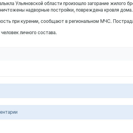
 Малыкла Ульяновской области произошло загорание жилого б
 уничтожены надворные постройки, повреждена кровля дома
ость при курении, сообщают в региональном МЧС. Пострад
 человек личного состава.
ентарии