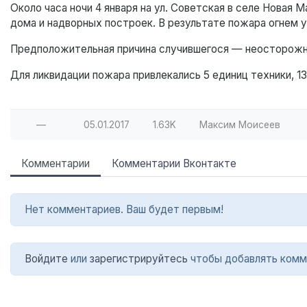
Около часа ночи 4 января на ул. Советская в селе Новая
дома и надворных построек. В результате пожара огнем
Предположительная причина случившегося — неосторожн
Для ликвидации пожара привлекались 5 единиц техники, 13
—
05.01.2017
1.63K
Максим Моисеев
Комментарии
Комментарии Вконтакте
Нет комментариев. Ваш будет первым!
Войдите
или
зарегистрируйтесь
чтобы добавлять комм