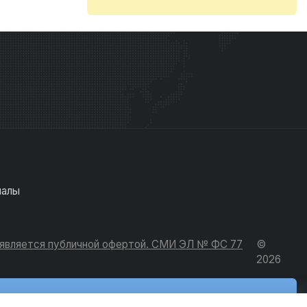
иалы
е является публичной офертой. СМИ ЭЛ № ФС 77
©
2026