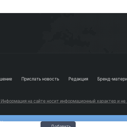
шение
Прислать новость
Редакция
Бренд-матер
. Информация на сайте носит информационный характер и н
Консультации
Добавить