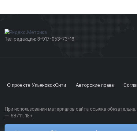
Тел редакции: 8-917-053-73-16
О проекте УльяновскСити
Авторские права
Согла
При использовании материалов сайта ссылка обязательна
— 68711. 18+
Новости
Обсуждения
Активность