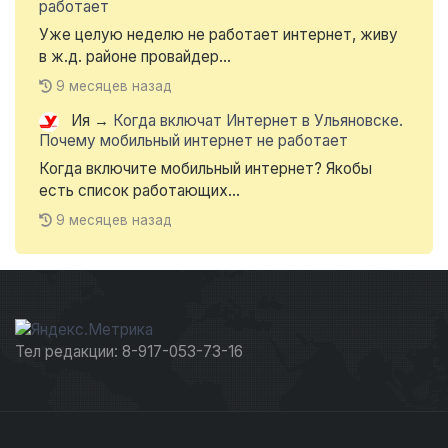
работает
Уже целую неделю не работает интернет, живу
в ж.д. районе провайдер...
9 месяцев назад
Ия
→
Когда включат Интернет в Ульяновске.
Почему мобильный интернет не работает
Когда включите мобильный интернет? Якобы
есть список работающих...
9 месяцев назад
Тел редакции: 8-917-053-73-16