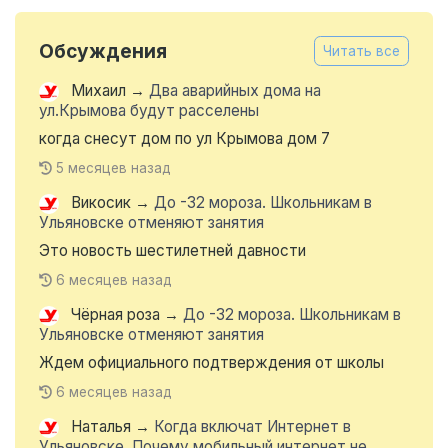
Обсуждения
Читать все
Михаил
→
Два аварийных дома на
ул.Крымова будут расселены
когда снесут дом по ул Крымова дом 7
5 месяцев назад
Викосик
→
До -32 мороза. Школьникам в
Ульяновске отменяют занятия
Это новость шестилетней давности
6 месяцев назад
Чёрная роза
→
До -32 мороза. Школьникам в
Ульяновске отменяют занятия
Ждем официального подтверждения от школы
6 месяцев назад
Наталья
→
Когда включат Интернет в
Ульяновске. Почему мобильный интернет не