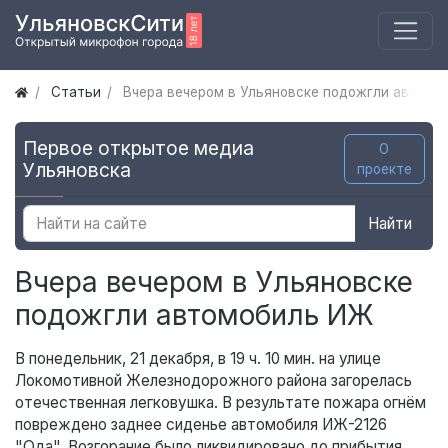
Статьи
Вчера вечером в Ульяновске подожгли автомо
Первое открытое медиа
О
Ульяновска
проекте
Найти
Вчера вечером в Ульяновске
подожгли автомобиль ИЖ
В понедельник, 21 декабря, в 19 ч. 10 мин. на улице
Локомотивной Железнодорожного района загорелась
отечественная легковушка. В результате пожара огнём
повреждено заднее сиденье автомобиля ИЖ-2126
"Ода". Возгорание было ликвидировано до прибытия