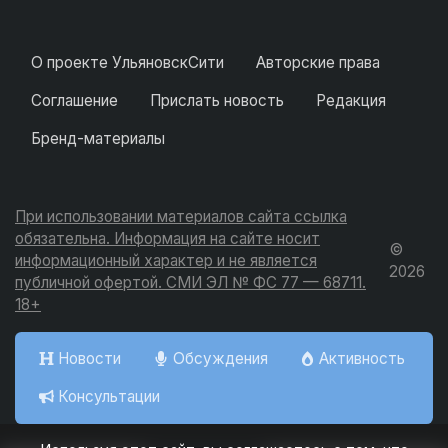
О проекте УльяновскСити
Авторские права
Соглашение
Прислать новость
Редакция
Бренд-материалы
При использовании материалов сайта ссылка
обязательна. Информация на сайте носит
©
информационный характер и не является
2026
публичной офертой. СМИ ЭЛ № ФС 77 — 68711.
18+
Новости
Обсуждения
Активность
Консультации