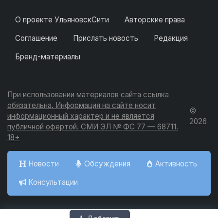
О проекте УльяновскСити
Авторские права
Соглашение
Прислать новость
Редакция
Бренд-материалы
При использовании материалов сайта ссылка
обязательна. Информация на сайте носит
©
информационный характер и не является
2026
публичной офертой. СМИ ЭЛ № ФС 77 — 68711.
18+
Новости
Обсуждения
Активность
Консультации