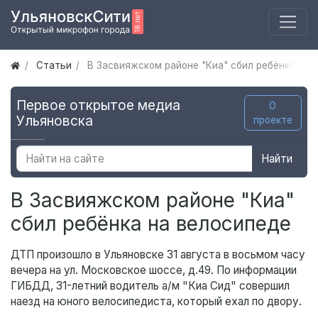
Статьи
В Засвияжском районе "Киа" сбил ребёнка на 
Первое открытое медиа
О
Ульяновска
проекте
Найти
В Засвияжском районе "Киа"
сбил ребёнка на велосипеде
ДТП произошло в Ульяновске 31 августа в восьмом часу
вечера на ул. Московское шоссе, д.49. По информации
ГИБДД, 31-летний водитель а/м "Киа Сид" совершил
наезд на юного велосипедиста, который ехал по двору.