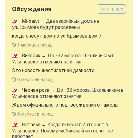
Обсуждения
Читать все
Михаил
→
Два аварийных дома на
ул.Крымова будут расселены
когда снесут дом по ул Крымова дом 7
5 месяцев назад
Викосик
→
До -32 мороза. Школьникам в
Ульяновске отменяют занятия
Это новость шестилетней давности
6 месяцев назад
Чёрная роза
→
До -32 мороза. Школьникам в
Ульяновске отменяют занятия
Ждем официального подтверждения от школы
6 месяцев назад
Наталья
→
Когда включат Интернет в
Ульяновске. Почему мобильный интернет не
работает