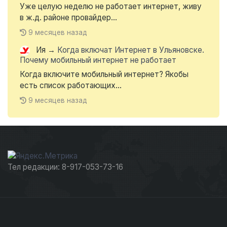
Уже целую неделю не работает интернет, живу
в ж.д. районе провайдер...
9 месяцев назад
Ия
→
Когда включат Интернет в Ульяновске.
Почему мобильный интернет не работает
Когда включите мобильный интернет? Якобы
есть список работающих...
9 месяцев назад
Тел редакции: 8-917-053-73-16