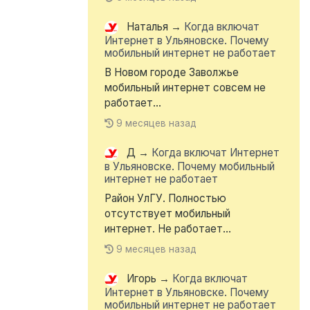
Наталья
→
Когда включат
Интернет в Ульяновске. Почему
мобильный интернет не работает
В Новом городе Заволжье
мобильный интернет совсем не
работает...
9 месяцев назад
Д
→
Когда включат Интернет
в Ульяновске. Почему мобильный
интернет не работает
Район УлГУ. Полностью
отсутствует мобильный
интернет. Не работает...
9 месяцев назад
Игорь
→
Когда включат
Интернет в Ульяновске. Почему
мобильный интернет не работает