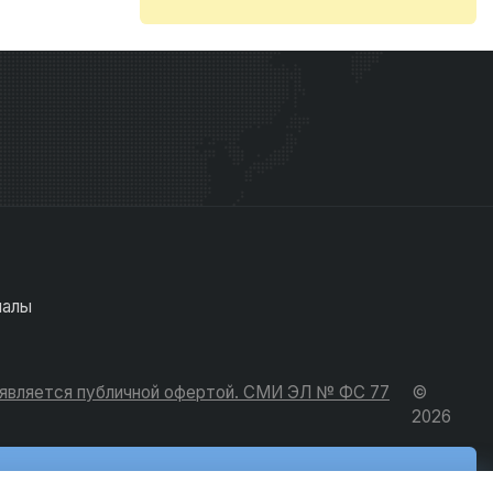
иалы
е является публичной офертой. СМИ ЭЛ № ФС 77
©
2026