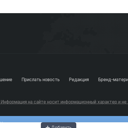
шение
Прислать новость
Редакция
Бренд-матер
. Информация на сайте носит информационный характер и н
Консультации
Добавить