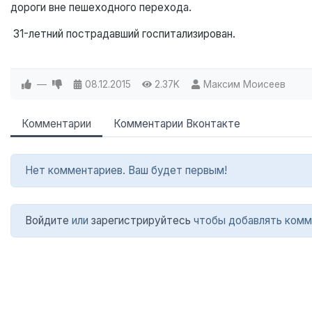
дороги вне пешеходного перехода.
31-летний пострадавший госпитализирован.
—
08.12.2015
2.37K
Максим Моисеев
Комментарии
Комментарии Вконтакте
Нет комментариев. Ваш будет первым!
Войдите
или
зарегистрируйтесь
чтобы добавлять комм