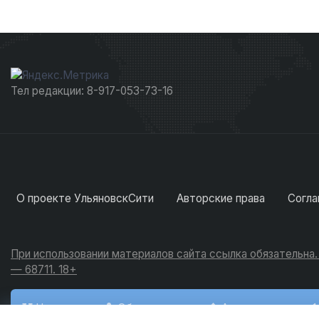
Тел редакции: 8-917-053-73-16
О проекте УльяновскСити
Авторские права
Согла
При использовании материалов сайта ссылка обязательна
— 68711. 18+
Новости
Обсуждения
Активность